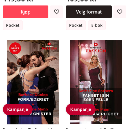
Kjøp
Velg format
Pocket
Pocket
E-bok
Kampanje
Kampanje