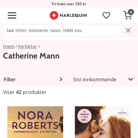
Fri frakt over 350 kr
0
Hjem
Forfatter
Catherine Mann
Filter
Sist innkommende
Viser
42
produkter