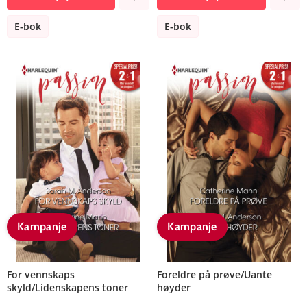
E-bok
E-bok
Kampanje
Kampanje
For vennskaps
Foreldre på prøve/Uante
skyld/Lidenskapens toner
høyder