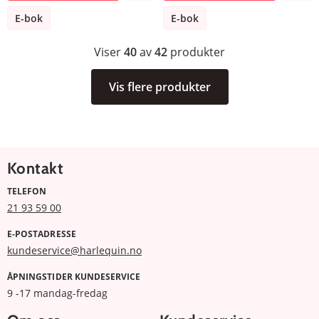
E-bok
E-bok
Viser
40
av
42
produkter
Vis flere produkter
Kontakt
TELEFON
21 93 59 00
E-POSTADRESSE
kundeservice@harlequin.no
ÅPNINGSTIDER KUNDESERVICE
9 -17 mandag-fredag