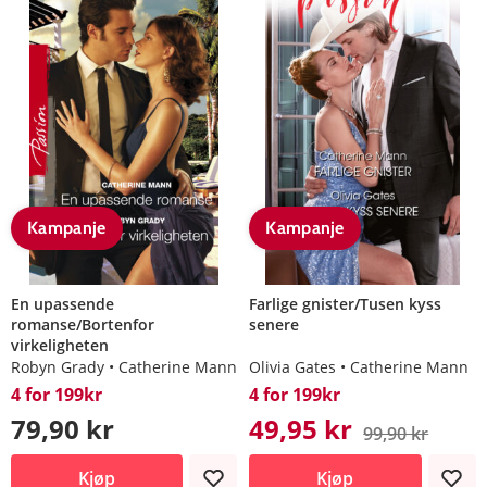
Kampanje
Kampanje
En upassende
Farlige gnister/Tusen kyss
romanse/Bortenfor
senere
virkeligheten
Robyn Grady
Catherine Mann
Olivia Gates
Catherine Mann
4 for 199kr
4 for 199kr
79,90 kr
49,95 kr
99,90 kr
Kjøp
Kjøp