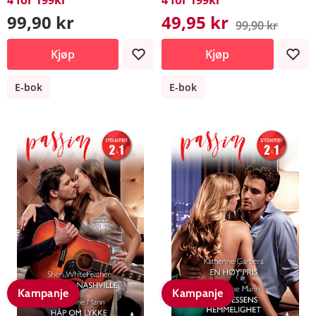
99,90 kr
49,95 kr
99,90 kr
Kjøp
Kjøp
E-bok
E-bok
Kampanje
Kampanje