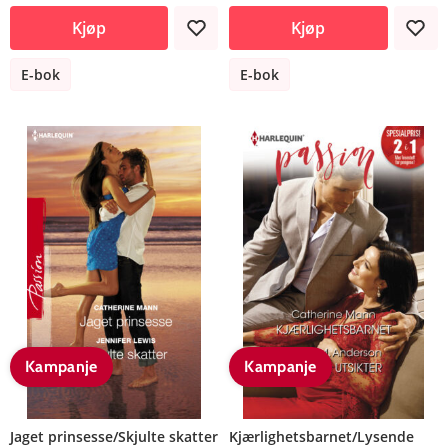
Kjøp
Kjøp
E-bok
E-bok
Kampanje
Kampanje
Jaget prinsesse/Skjulte skatter
Kjærlighetsbarnet/Lysende