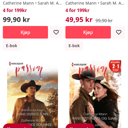
Catherine Mann
Sarah M. Anderson
Catherine Mann
Sarah M. Anderson
4 for 199kr
4 for 199kr
99,90 kr
49,95 kr
99,90 kr
Kjøp
Kjøp
E-bok
E-bok