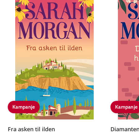
Kampanje
Kampanje
Fra asken til ilden
Diamanten