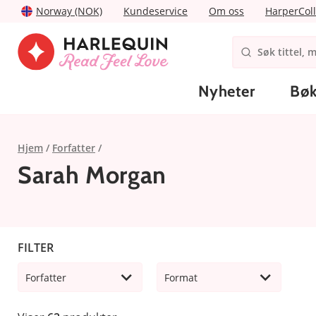
Norway (NOK)
Kundeservice
Om oss
HarperColl
Nyheter
Bøk
Hjem
Forfatter
Sarah Morgan
FILTER
Forfatter
Format