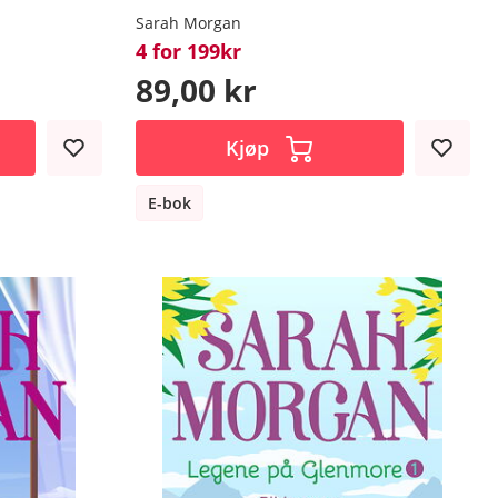
Sarah Morgan
4 for 199kr
89,00 kr
Kjøp
E-bok