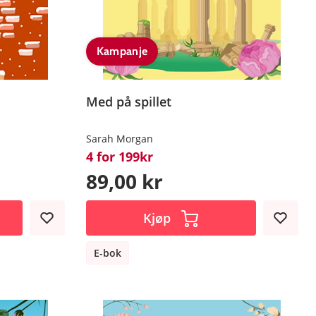
Kampanje
Med på spillet
Sarah Morgan
4 for 199kr
89,00 kr
Kjøp
E-bok