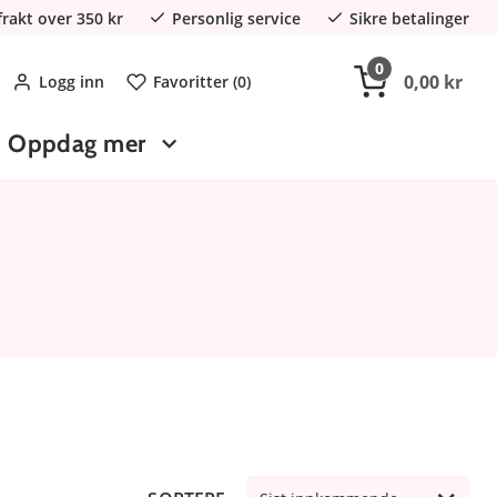
 frakt over 350 kr
Personlig service
Sikre betalinger
0
0,00 kr
Logg inn
Favoritter (
0
)
Oppdag mer