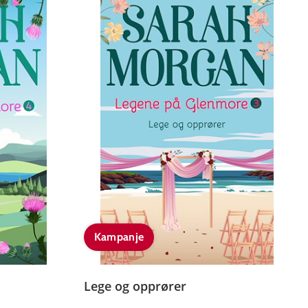
Kampanje
Lege og opprører