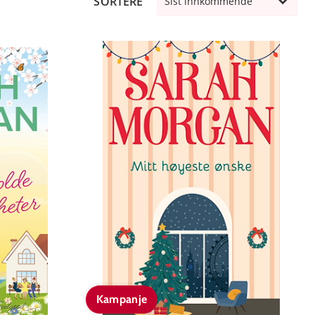
SORTERE
Sist innkommende
Kampanje