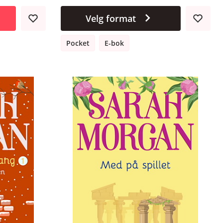
Velg format
Pocket
E-bok