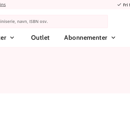
ins
Fri
er
Outlet
Abonnementer