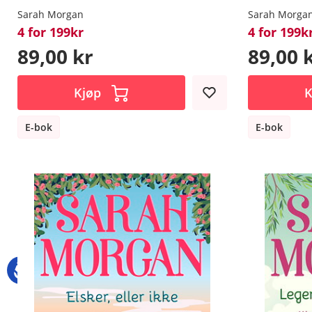
Sarah Morgan
Sarah Morga
4 for 199kr
4 for 199k
89,00 kr
89,00 
Kjøp
K
E-bok
E-bok