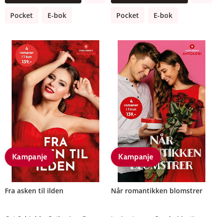
Pocket
E-bok
Pocket
E-bok
Kampanje
Kampanje
Fra asken til ilden
Når romantikken blomstrer