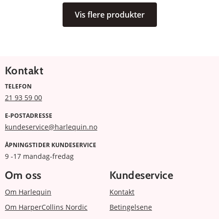
Vis flere produkter
Kontakt
TELEFON
21 93 59 00
E-POSTADRESSE
kundeservice@harlequin.no
ÅPNINGSTIDER KUNDESERVICE
9 -17 mandag-fredag
Om oss
Kundeservice
Om Harlequin
Kontakt
Om HarperCollins Nordic
Betingelsene