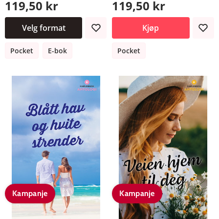
119,50 kr
119,50 kr
Velg format
Kjøp
Pocket
E-bok
Pocket
Kampanje
Kampanje