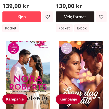
139,00 kr
139,00 kr
Kjøp
Velg format
Pocket
Pocket
E-bok
Kampanje
Kampanje