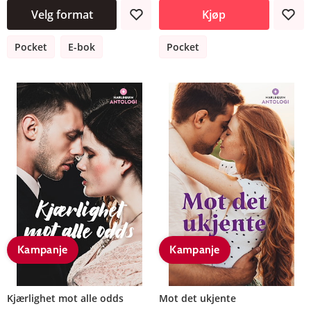
Velg format
Kjøp
Pocket
E-bok
Pocket
Kampanje
Kampanje
Kjærlighet mot alle odds
Mot det ukjente