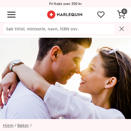
Fri frakt over 350 kr
0
Hjem
Bøker