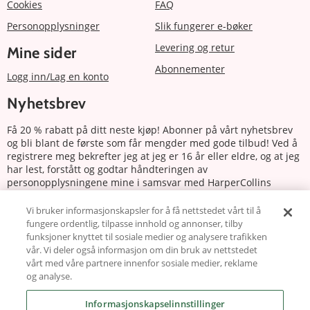
Cookies
FAQ
Personopplysninger
Slik fungerer e-bøker
Levering og retur
Mine sider
Abonnementer
Logg inn/Lag en konto
Nyhetsbrev
Få 20 % rabatt på ditt neste kjøp! Abonner på vårt nyhetsbrev
og bli blant de første som får mengder med gode tilbud! Ved å
registrere meg bekrefter jeg at jeg er 16 år eller eldre, og at jeg
har lest, forstått og godtar håndteringen av
personopplysningene mine i samsvar med HarperCollins
Nordics personvernerklæring.
Vi bruker informasjonskapsler for å få nettstedet vårt til å
fungere ordentlig, tilpasse innhold og annonser, tilby
Abonnere
funksjoner knyttet til sosiale medier og analysere trafikken
vår. Vi deler også informasjon om din bruk av nettstedet
Følg oss
vårt med våre partnere innenfor sosiale medier, reklame
og analyse.
Informasjonskapselinnstillinger