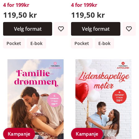
4 for 199kr
4 for 199kr
119,50 kr
119,50 kr
Velg format
Velg format
Pocket
E-bok
Pocket
E-bok
Kampanje
Kampanje