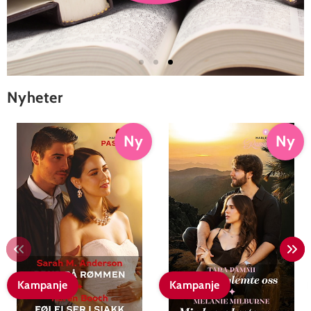
Nyheter
Ny
Ny
Kampanje
Kampanje