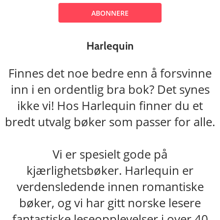
ABONNERE
Harlequin
Finnes det noe bedre enn å forsvinne
inn i en ordentlig bra bok? Det synes
ikke vi! Hos Harlequin finner du et
bredt utvalg bøker som passer for alle.
Vi er spesielt gode på
kjærlighetsbøker. Harlequin er
verdensledende innen romantiske
bøker, og vi har gitt norske lesere
fantastiske leseopplevelser i over 40