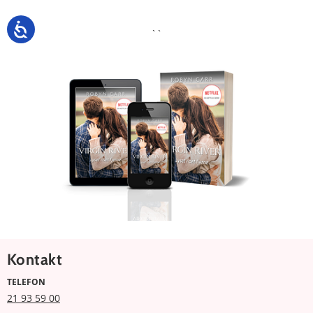
``
Kontakt
TELEFON
21 93 59 00