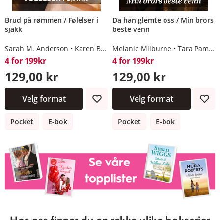
Brud på rømmen / Følelser i
Da han glemte oss / Min brors
sjakk
beste venn
Sarah M. Anderson
Karen Booth
Melanie Milburne
Tara Pammi
4 for 199kr
4 for 199kr
129,00 kr
129,00 kr
Velg format
Velg format
Pocket
E-bok
Pocket
E-bok