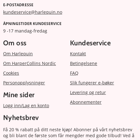
E-POSTADRESSE
kundeservice@harlequin.no
ÅPNINGSTIDER KUNDESERVICE
9 -17 mandag-fredag
Om oss
Kundeservice
Om Harlequin
Kontakt
Om HarperCollins Nordic
Betingelsene
Cookies
FAQ
Personopplysninger
Slik fungerer e-bøker
Levering og retur
Mine sider
Abonnementer
Logg inn/Lag en konto
Nyhetsbrev
Få 20 % rabatt på ditt neste kjøp! Abonner på vårt nyhetsbrev
og bli blant de første som får mengder med gode tilbud! Ved å