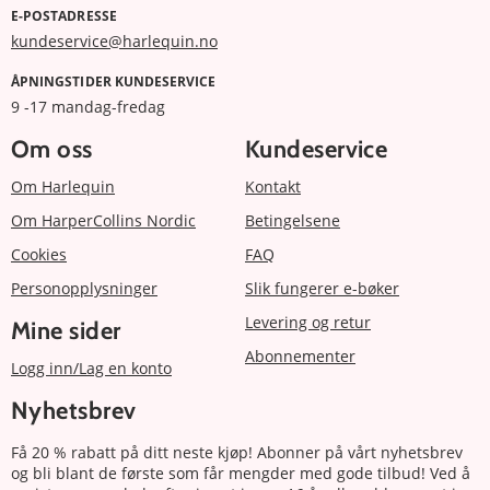
E-POSTADRESSE
kundeservice@harlequin.no
ÅPNINGSTIDER KUNDESERVICE
9 -17 mandag-fredag
Om oss
Kundeservice
Om Harlequin
Kontakt
Om HarperCollins Nordic
Betingelsene
Cookies
FAQ
Personopplysninger
Slik fungerer e-bøker
Levering og retur
Mine sider
Abonnementer
Logg inn/Lag en konto
Nyhetsbrev
Få 20 % rabatt på ditt neste kjøp! Abonner på vårt nyhetsbrev
og bli blant de første som får mengder med gode tilbud! Ved å