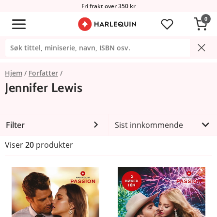
Fri frakt over 350 kr
0
Hjem
Forfatter
Jennifer Lewis
Filter
Sist innkommende
Viser
20
produkter