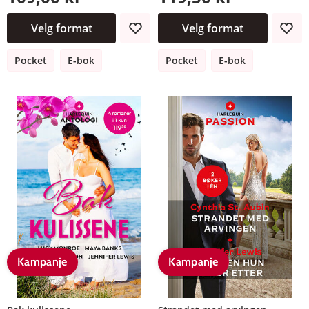
Velg format
Velg format
Pocket
E-bok
Pocket
E-bok
Kampanje
Kampanje