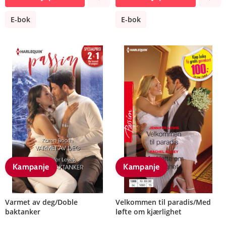
E-bok
E-bok
Kampanje
Kampanje
Varmet av deg/Doble
Velkommen til paradis/Med
baktanker
løfte om kjærlighet