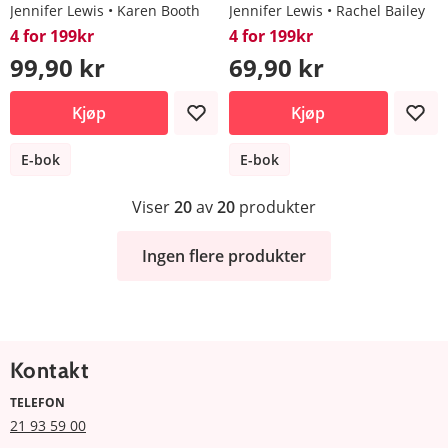
Jennifer Lewis
Karen Booth
Jennifer Lewis
Rachel Bailey
4 for 199kr
4 for 199kr
99,90 kr
69,90 kr
Kjøp
Kjøp
E-bok
E-bok
Viser
20
av
20
produkter
Ingen flere produkter
Kontakt
TELEFON
21 93 59 00