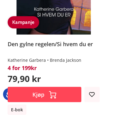
Kampanje
Den gylne regelen/Si hvem du er
Katherine Garbera
Brenda Jackson
4 for 199kr
79,90 kr
Kjøp
E-bok