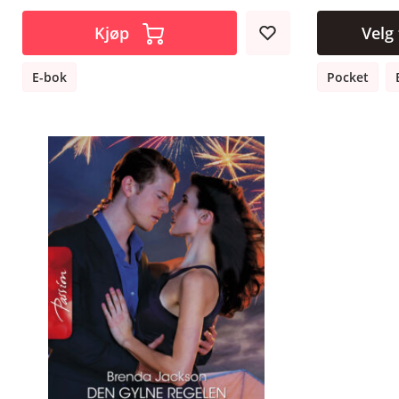
Kjøp
Velg
E-bok
Pocket