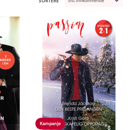
SORTERE
Sist innkommende
Kampanje