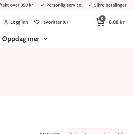
 frakt over 350 kr
Personlig service
Sikre betalinger
0
0,00 kr
Logg inn
Favoritter (
0
)
Oppdag mer