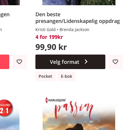
ngen
Den beste
presangen/Lidenskapelig oppdrag
n
Kristi Gold
Brenda Jackson
4 for 199kr
99,90 kr
Velg format
Pocket
E-bok