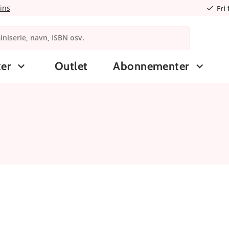
ins
Fri
er
Outlet
Abonnementer