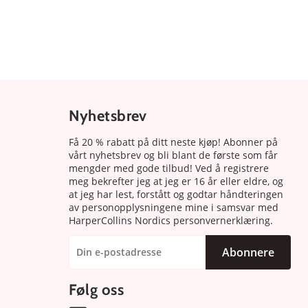
Nyhetsbrev
Få 20 % rabatt på ditt neste kjøp! Abonner på
vårt nyhetsbrev og bli blant de første som får
mengder med gode tilbud! Ved å registrere
meg bekrefter jeg at jeg er 16 år eller eldre, og
at jeg har lest, forstått og godtar håndteringen
av personopplysningene mine i samsvar med
HarperCollins Nordics personvernerklæring.
Abonnere
Følg oss