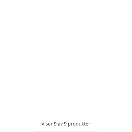
Viser
9
av
9
produkter