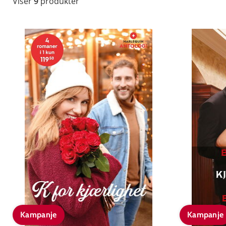
Viser
9
produkter
Kampanje
Kampanje