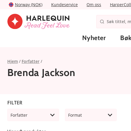
Norway (NOK)
Kundeservice
Om oss
HarperColl
Nyheter
Bøk
Hjem
Forfatter
Brenda Jackson
FILTER
Forfatter
Format