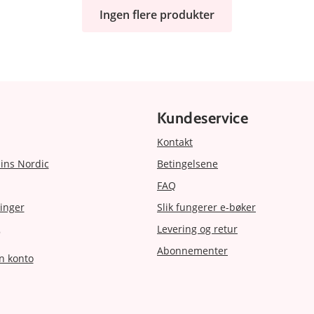
Ingen flere produkter
Kundeservice
Kontakt
ins Nordic
Betingelsene
FAQ
inger
Slik fungerer e-bøker
Levering og retur
r
Abonnementer
n konto