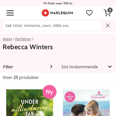
Fri frakt over 350 kr
0
Hjem
Forfatter
Rebecca Winters
Filter
Sist innkommende
Viser
25
produkter
Ny