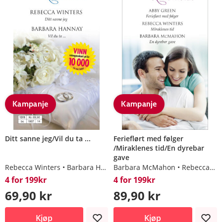
Kampanje
Kampanje
Ditt sanne jeg/Vil du ta ...
Ferieflørt med følger
/Miraklenes tid/En dyrebar
gave
Rebecca Winters
Barbara Hannay
Barbara McMahon
Rebecca Winters
4 for 199kr
4 for 199kr
69,90 kr
89,90 kr
Kjøp
Kjøp