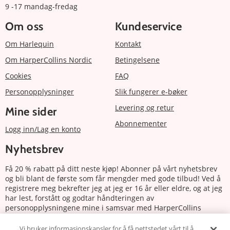
9 -17 mandag-fredag
Om oss
Kundeservice
Om Harlequin
Kontakt
Om HarperCollins Nordic
Betingelsene
Cookies
FAQ
Personopplysninger
Slik fungerer e-bøker
Levering og retur
Mine sider
Abonnementer
Logg inn/Lag en konto
Nyhetsbrev
Få 20 % rabatt på ditt neste kjøp! Abonner på vårt nyhetsbrev
og bli blant de første som får mengder med gode tilbud! Ved å
registrere meg bekrefter jeg at jeg er 16 år eller eldre, og at jeg
har lest, forstått og godtar håndteringen av
personopplysningene mine i samsvar med HarperCollins
Nordics personvernerklæring.
Vi bruker informasjonskapsler for å få nettstedet vårt til å