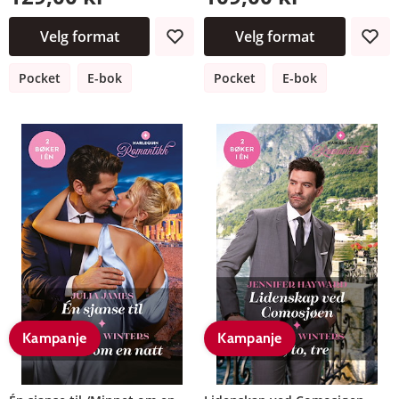
Velg format
Velg format
Pocket
E-bok
Pocket
E-bok
Kampanje
Kampanje