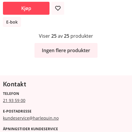
Kjøp
E-bok
Viser
25
av
25
produkter
Ingen flere produkter
Kontakt
TELEFON
21 93 59 00
E-POSTADRESSE
kundeservice@harlequin.no
ÅPNINGSTIDER KUNDESERVICE