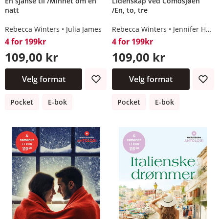
Én sjanse til /Minnet om en
Lidenskap ved Comosjøen
natt
/En, to, tre
Rebecca Winters
Julia James
Rebecca Winters
Jennifer Hayward
4 for 199kr
4 for 199kr
109,00 kr
109,00 kr
Velg format
Velg format
Pocket
E-bok
Pocket
E-bok