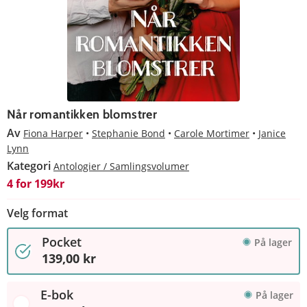
Når romantikken blomstrer
Av
Fiona Harper
Stephanie Bond
Carole Mortimer
Janice
Lynn
Kategori
Antologier / Samlingsvolumer
4 for 199kr
Velg format
Pocket
På lager
139,00 kr
E-bok
På lager