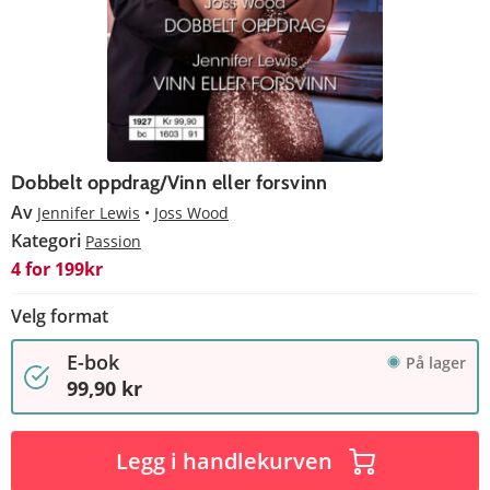
Dobbelt oppdrag/Vinn eller forsvinn
Av
Jennifer Lewis
Joss Wood
Kategori
Passion
4 for 199kr
Velg format
E-bok
På lager
99,90 kr
Legg i handlekurven