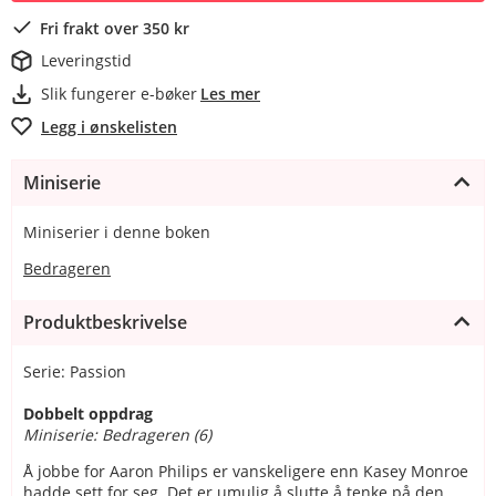
Fri frakt over 350 kr
Leveringstid
Slik fungerer e-bøker
Les mer
Legg i ønskelisten
Miniserie
Miniserier i denne boken
Bedrageren
Produktbeskrivelse
Serie: Passion
Dobbelt oppdrag
Miniserie: Bedrageren (6)
Å jobbe for Aaron Philips er vanskeligere enn Kasey Monroe
hadde sett for seg. Det er umulig å slutte å tenke på den