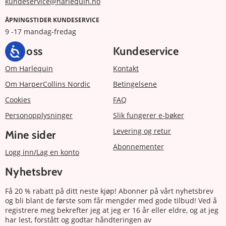
kundeservice@harlequin.no
ÅPNINGSTIDER KUNDESERVICE
9 -17 mandag-fredag
Om oss
Kundeservice
Om Harlequin
Kontakt
Om HarperCollins Nordic
Betingelsene
Cookies
FAQ
Personopplysninger
Slik fungerer e-bøker
Levering og retur
Mine sider
Abonnementer
Logg inn/Lag en konto
Nyhetsbrev
Få 20 % rabatt på ditt neste kjøp! Abonner på vårt nyhetsbrev
og bli blant de første som får mengder med gode tilbud! Ved å
registrere meg bekrefter jeg at jeg er 16 år eller eldre, og at jeg
har lest, forstått og godtar håndteringen av