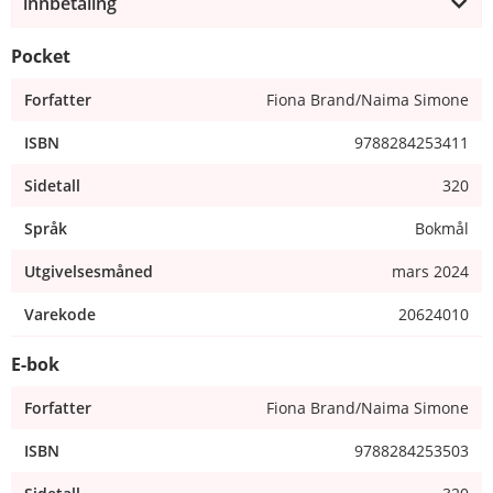
innbetaling
Pocket
Forfatter
Fiona Brand/Naima Simone
ISBN
9788284253411
Sidetall
320
Språk
Bokmål
Utgivelsesmåned
mars 2024
Varekode
20624010
E-bok
Forfatter
Fiona Brand/Naima Simone
ISBN
9788284253503