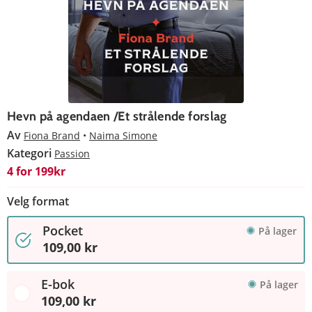
Hevn på agendaen /Et strålende forslag
Av
Fiona Brand
Naima Simone
Kategori
Passion
4 for 199kr
Velg format
Pocket
På lager
109,00 kr
E-bok
På lager
109,00 kr