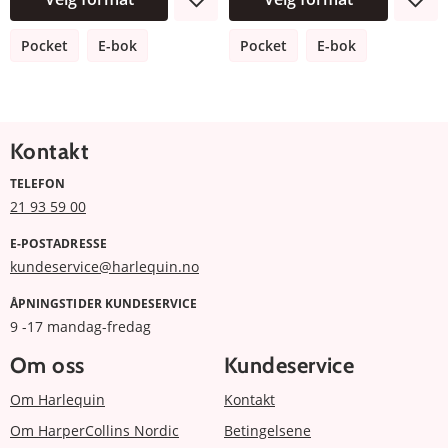
Pocket
E-bok
Pocket
E-bok
Kontakt
TELEFON
21 93 59 00
E-POSTADRESSE
kundeservice@harlequin.no
ÅPNINGSTIDER KUNDESERVICE
9 -17 mandag-fredag
Om oss
Kundeservice
Om Harlequin
Kontakt
Om HarperCollins Nordic
Betingelsene