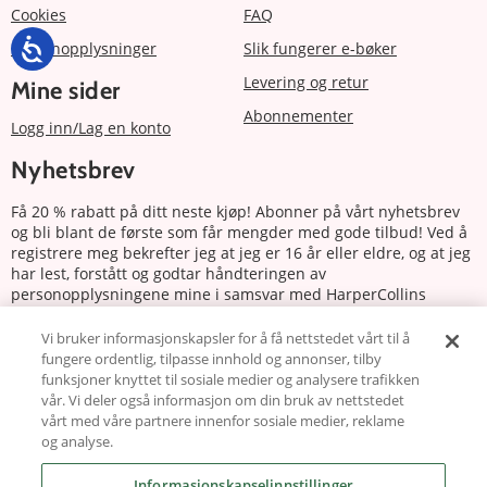
Cookies
FAQ
Personopplysninger
Slik fungerer e-bøker
Levering og retur
Mine sider
Abonnementer
Logg inn/Lag en konto
Nyhetsbrev
Få 20 % rabatt på ditt neste kjøp! Abonner på vårt nyhetsbrev
og bli blant de første som får mengder med gode tilbud! Ved å
registrere meg bekrefter jeg at jeg er 16 år eller eldre, og at jeg
har lest, forstått og godtar håndteringen av
personopplysningene mine i samsvar med HarperCollins
Nordics personvernerklæring.
Vi bruker informasjonskapsler for å få nettstedet vårt til å
fungere ordentlig, tilpasse innhold og annonser, tilby
Abonnere
funksjoner knyttet til sosiale medier og analysere trafikken
vår. Vi deler også informasjon om din bruk av nettstedet
Følg oss
vårt med våre partnere innenfor sosiale medier, reklame
og analyse.
Informasjonskapselinnstillinger