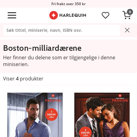
Fri frakt over 350 kr
0
Boston-milliardærene
Her finner du delene som er tilgjengelige i denne
miniserien.
Viser
4
produkter