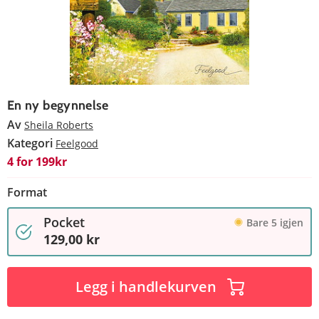
En ny begynnelse
Av
Sheila Roberts
Kategori
Feelgood
4 for 199kr
Format
Pocket
Bare 5 igjen
129,00 kr
Legg i handlekurven