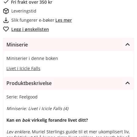
Fri frakt over 350 kr
Leveringstid
Slik fungerer e-bøker
Les mer
Legg i ønskelisten
Miniserie
Miniserier i denne boken
Livet i Icicle Falls
Produktbeskrivelse
Serie: Feelgood
Miniserie: Livet i Icicle Falls (4)
Kan en
bok
virkelig forandre livet ditt?
Lev enklere
, Muriel Sterlings guide til et mer ukomplisert liv,