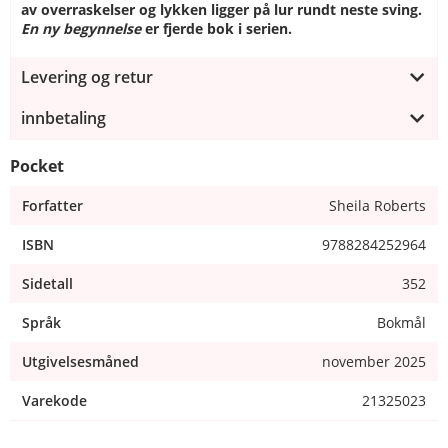
av overraskelser og lykken ligger på lur rundt neste sving.
En ny begynnelse
er fjerde bok i serien.
Levering og retur
innbetaling
Pocket
Forfatter
Sheila Roberts
ISBN
9788284252964
Sidetall
352
Språk
Bokmål
Utgivelsesmåned
november 2025
Varekode
21325023