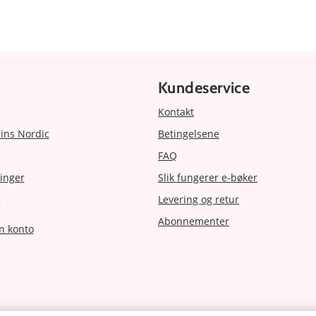
Kundeservice
Kontakt
ins Nordic
Betingelsene
FAQ
inger
Slik fungerer e-bøker
Levering og retur
r
Abonnementer
n konto