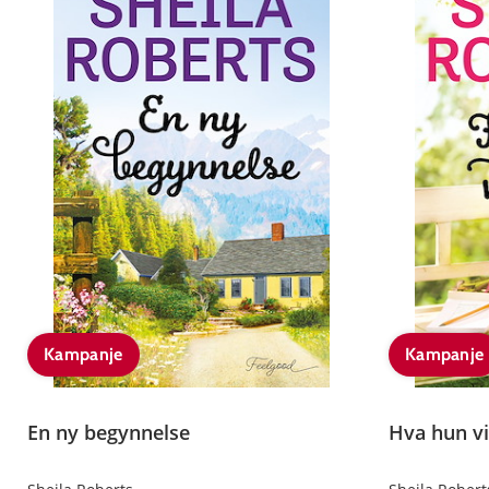
Kampanje
Kampanje
En ny begynnelse
Hva hun vi