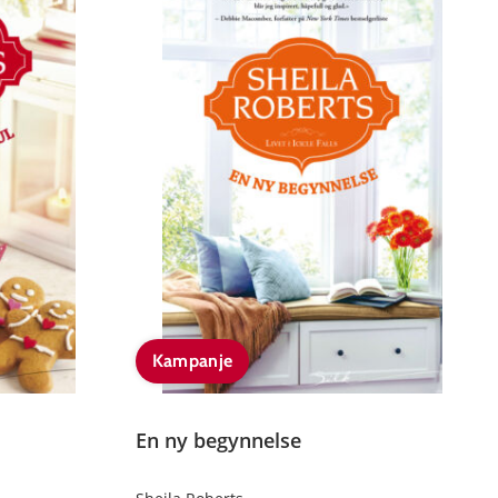
Kampanje
En ny begynnelse