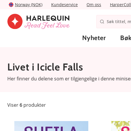
Norway (NOK)
Kundeservice
Om oss
HarperColl
Nyheter
Bøk
Livet i Icicle Falls
Her finner du delene som er tilgjengelige i denne minise
Viser
6
produkter