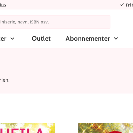
ins
Fri
er
Outlet
Abonnementer
rien.