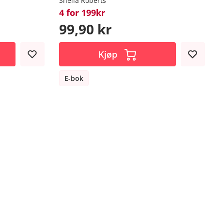
Sheila Roberts
4 for 199kr
99,90 kr
Kjøp
E-bok