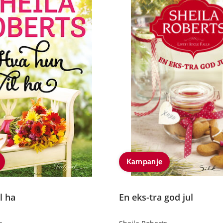
Kampanje
l ha
En eks-tra god jul