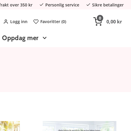
 frakt over 350 kr
Personlig service
Sikre betalinger
0
0,00 kr
Logg inn
Favoritter (
0
)
Oppdag mer