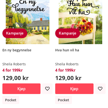
Kampanje
Kampanje
En ny begynnelse
Hva hun vil ha
Sheila Roberts
Sheila Roberts
4 for 199kr
4 for 199kr
129,00 kr
129,00 kr
Kjøp
Kjøp
Pocket
Pocket