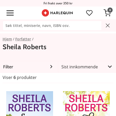
Fri frakt over 350 kr
0
Hjem
Forfatter
Sheila Roberts
Filter
Sist innkommende
Viser
6
produkter