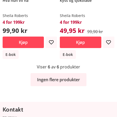
Hva hun vil ha
Kyss og sjokolade
Sheila Roberts
Sheila Roberts
4 for 199kr
4 for 199kr
99,90 kr
49,95 kr
99,90 kr
Kjøp
Kjøp
E-bok
E-bok
Viser
6
av
6
produkter
Ingen flere produkter
Kontakt