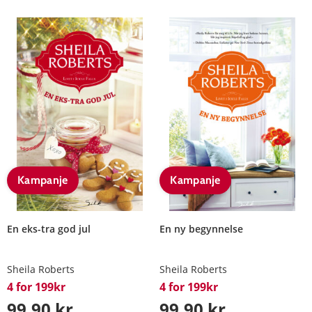
Kampanje
Kampanje
En eks-tra god jul
En ny begynnelse
Sheila Roberts
Sheila Roberts
4 for 199kr
4 for 199kr
99,90 kr
99,90 kr