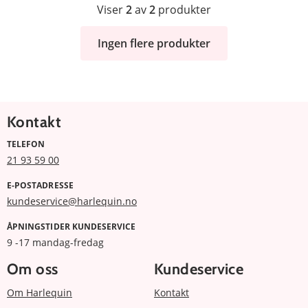
Viser
2
av
2
produkter
Ingen flere produkter
Kontakt
TELEFON
21 93 59 00
E-POSTADRESSE
kundeservice@harlequin.no
ÅPNINGSTIDER KUNDESERVICE
9 -17 mandag-fredag
Om oss
Kundeservice
Om Harlequin
Kontakt