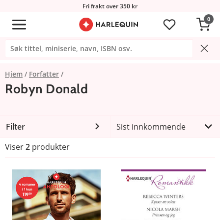
Fri frakt over 350 kr
0
Hjem
Forfatter
Robyn Donald
Filter
Sist innkommende
Viser
2
produkter