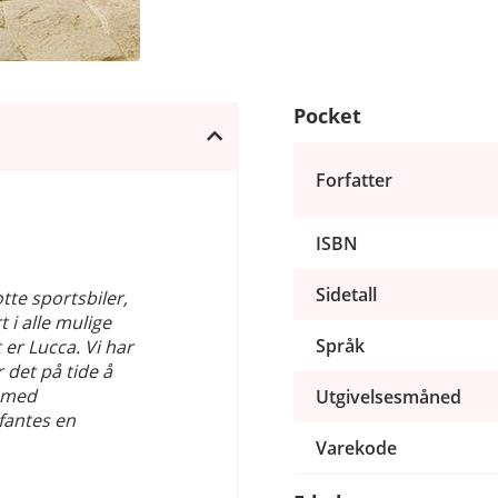
Pocket
Forfatter
ISBN
Sidetall
tte sportsbiler,
 i alle mulige
Språk
 er Lucca. Vi har
 det på tide å
t med
Utgivelsesmåned
fantes en
Varekode