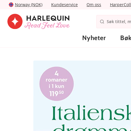
Norway (NOK)
Kundeservice
Om oss
HarperColl
Nyheter
Bøk