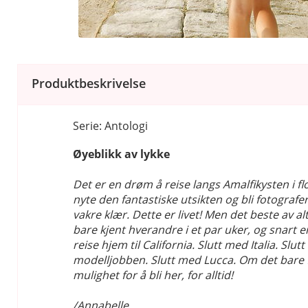
Produktbeskrivelse
Serie: Antologi
Øyeblikk av lykke
Det er en drøm å reise langs Amalfikysten i flo
nyte den fantastiske utsikten og bli fotografert
vakre klær. Dette er livet! Men det beste av alt
bare kjent hverandre i et par uker, og snart er
reise hjem til California. Slutt med Italia. Slut
modelljobben. Slutt med Lucca. Om det bare 
mulighet for å bli her, for alltid!
/Annabelle