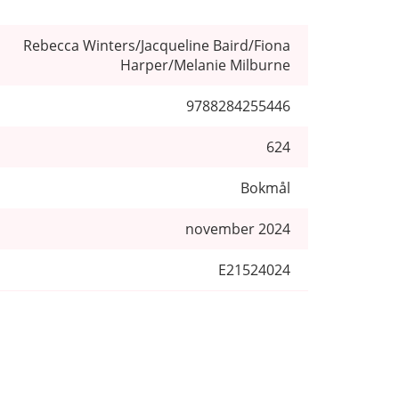
Rebecca Winters/Jacqueline Baird/Fiona
Harper/Melanie Milburne
9788284255446
624
Bokmål
november 2024
E21524024