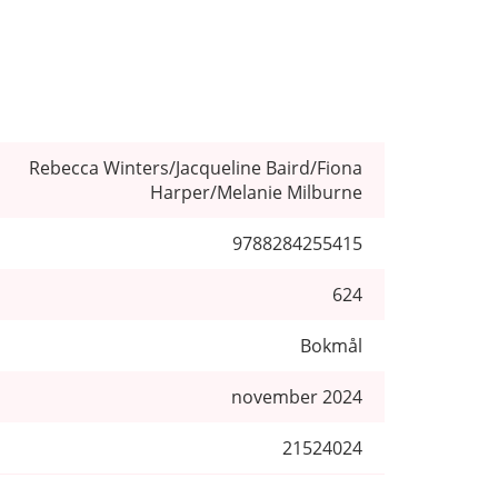
Rebecca Winters/Jacqueline Baird/Fiona
Harper/Melanie Milburne
9788284255415
624
Bokmål
november 2024
21524024