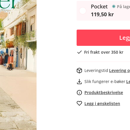
Pocket
På lag
119,50 kr
Leg
Fri frakt over 350 kr
Leveringstid
Levering o
Slik fungerer e-bøker
L
Produktbeskrivelse
Legg i ønskelisten