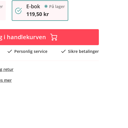
E-bok
er
På lager
119,50 kr
g i handlekurven
Personlig service
Sikre betalinger
g retur
es mer