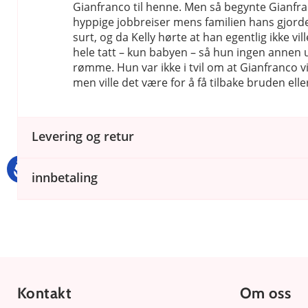
Gianfranco til henne. Men så begynte Gianfra
hyppige jobbreiser mens familien hans gjorde
surt, og da Kelly hørte at han egentlig ikke vil
hele tatt – kun babyen – så hun ingen annen 
rømme. Hun var ikke i tvil om at Gianfranco vi
men ville det være for å få tilbake bruden elle
Levering og retur
innbetaling
Kontakt
Om oss