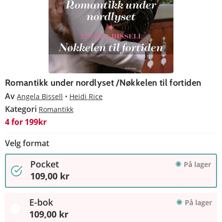
Romantikk under nordlyset /Nøkkelen til fortiden
Av
Angela Bissell
Heidi Rice
Kategori
Romantikk
4 for 199kr
Velg format
Pocket
På lager
109,00 kr
E-bok
På lager
109,00 kr