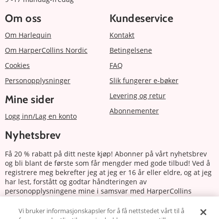
Om oss
Kundeservice
Om Harlequin
Kontakt
Om HarperCollins Nordic
Betingelsene
Cookies
FAQ
Personopplysninger
Slik fungerer e-bøker
Levering og retur
Mine sider
Abonnementer
Logg inn/Lag en konto
Nyhetsbrev
Få 20 % rabatt på ditt neste kjøp! Abonner på vårt nyhetsbrev
og bli blant de første som får mengder med gode tilbud! Ved å
registrere meg bekrefter jeg at jeg er 16 år eller eldre, og at jeg
har lest, forstått og godtar håndteringen av
personopplysningene mine i samsvar med HarperCollins
Nordics personvernerklæring.
Vi bruker informasjonskapsler for å få nettstedet vårt til å