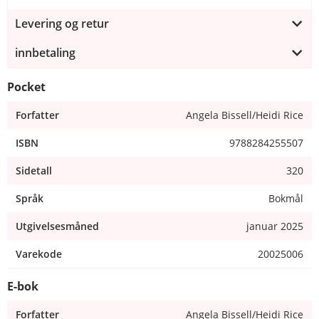
Levering og retur
innbetaling
Pocket
Forfatter
Angela Bissell/Heidi Rice
ISBN
9788284255507
Sidetall
320
Språk
Bokmål
Utgivelsesmåned
januar 2025
Varekode
20025006
E-bok
Forfatter
Angela Bissell/Heidi Rice