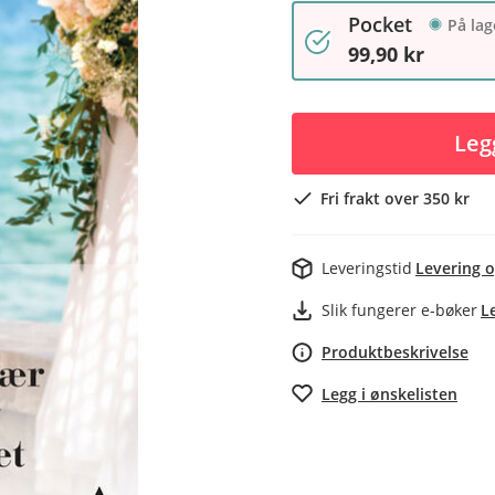
Pocket
På lag
99,90 kr
Leg
Fri frakt over 350 kr
Leveringstid
Levering o
Slik fungerer e-bøker
L
Produktbeskrivelse
Legg i ønskelisten