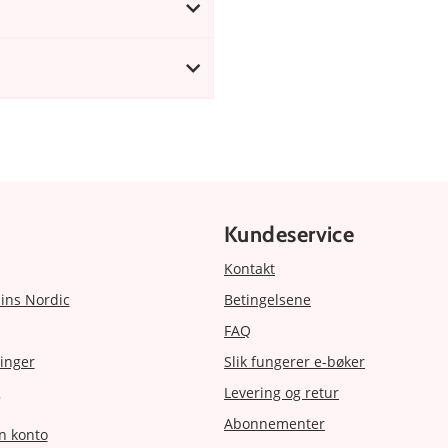
Kundeservice
Kontakt
ins Nordic
Betingelsene
FAQ
inger
Slik fungerer e-bøker
Levering og retur
r
Abonnementer
n konto