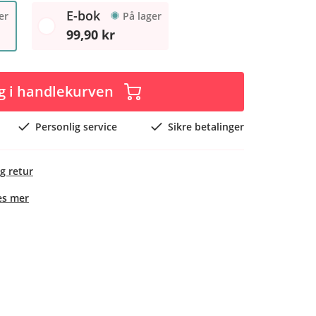
E-bok
er
På lager
99,90 kr
g i handlekurven
Personlig service
Sikre betalinger
g retur
es mer