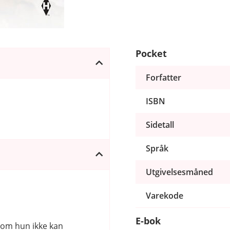
Pocket
Forfatter
ISBN
Sidetall
Språk
Utgivelsesmåned
Varekode
E-bok
som hun ikke kan