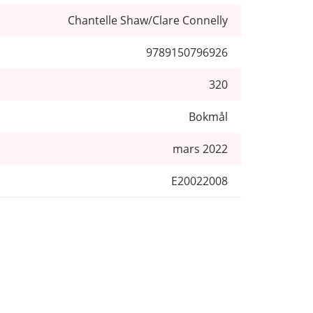
Chantelle Shaw/Clare Connelly
9789150796926
320
Bokmål
mars 2022
E20022008