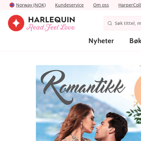
Norway (NOK)
Kundeservice
Om oss
HarperColl
Nyheter
Bøk