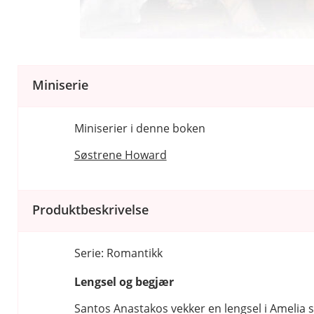
Miniserie
Miniserier i denne boken
Søstrene Howard
Produktbeskrivelse
Serie: Romantikk
Lengsel og begjær
Santos Anastakos vekker en lengsel i Amelia 