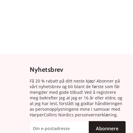
Nyhetsbrev
Få 20 % rabatt på ditt neste kjøp! Abonner på
vårt nyhetsbrev og bli blant de første som får
mengder med gode tilbud! Ved å registrere
meg bekrefter jeg at jeg er 16 år eller eldre, og
at jeg har lest, forstått og godtar håndteringen
av personopplysningene mine i samsvar med
HarperCollins Nordics personvernerklæring.
Abonnere