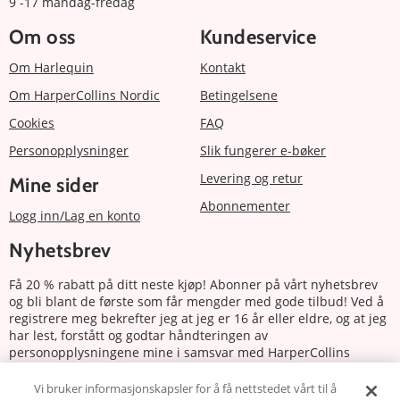
9 -17 mandag-fredag
Om oss
Kundeservice
Om Harlequin
Kontakt
Om HarperCollins Nordic
Betingelsene
Cookies
FAQ
Personopplysninger
Slik fungerer e-bøker
Levering og retur
Mine sider
Abonnementer
Logg inn/Lag en konto
Nyhetsbrev
Få 20 % rabatt på ditt neste kjøp! Abonner på vårt nyhetsbrev
og bli blant de første som får mengder med gode tilbud! Ved å
registrere meg bekrefter jeg at jeg er 16 år eller eldre, og at jeg
har lest, forstått og godtar håndteringen av
personopplysningene mine i samsvar med HarperCollins
Nordics personvernerklæring.
Vi bruker informasjonskapsler for å få nettstedet vårt til å