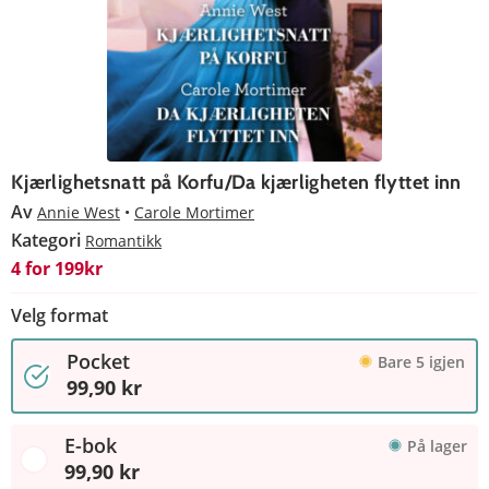
Kjærlighetsnatt på Korfu/Da kjærligheten flyttet inn
Av
Annie West
Carole Mortimer
Kategori
Romantikk
4 for 199kr
Velg format
Pocket
Bare 5 igjen
99,90 kr
E-bok
På lager
99,90 kr