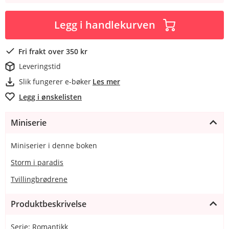
Legg i handlekurven
Fri frakt over 350 kr
Leveringstid
Slik fungerer e-bøker
Les mer
Legg i ønskelisten
Miniserie
Miniserier i denne boken
Storm i paradis
Tvillingbrødrene
Produktbeskrivelse
Serie: Romantikk