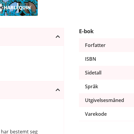
E-bok
Forfatter
ISBN
Sidetall
Språk
Utgivelsesmåned
Varekode
 har bestemt seg