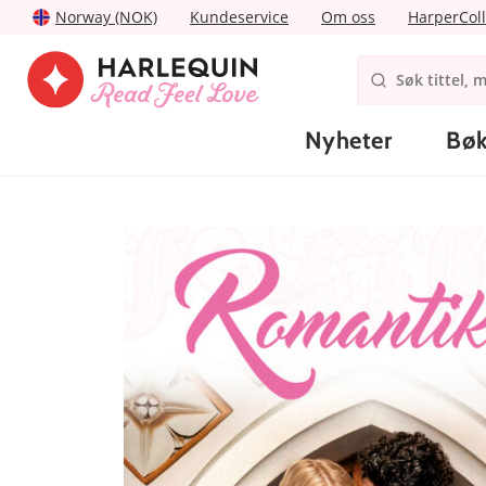
Norway (NOK)
Kundeservice
Om oss
HarperColl
Nyheter
Bøk