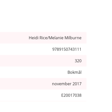
Heidi Rice/Melanie Milburne
9789150743111
320
Bokmål
november 2017
E20017038