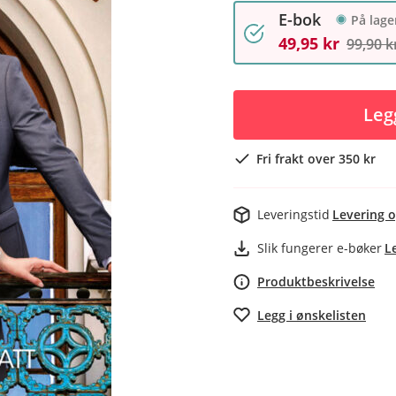
E-bok
På lage
49,95 kr
99,90 k
Leg
Fri frakt over 350 kr
Leveringstid
Levering o
Slik fungerer e-bøker
L
Produktbeskrivelse
Legg i ønskelisten