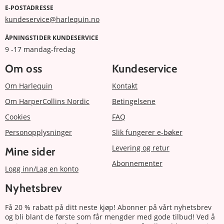
E-POSTADRESSE
kundeservice@harlequin.no
ÅPNINGSTIDER KUNDESERVICE
9 -17 mandag-fredag
Om oss
Kundeservice
Om Harlequin
Kontakt
Om HarperCollins Nordic
Betingelsene
Cookies
FAQ
Personopplysninger
Slik fungerer e-bøker
Levering og retur
Mine sider
Abonnementer
Logg inn/Lag en konto
Nyhetsbrev
Få 20 % rabatt på ditt neste kjøp! Abonner på vårt nyhetsbrev
og bli blant de første som får mengder med gode tilbud! Ved å