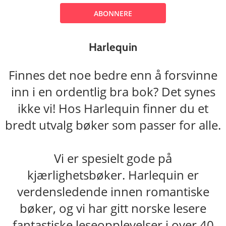
ABONNERE
Harlequin
Finnes det noe bedre enn å forsvinne
inn i en ordentlig bra bok? Det synes
ikke vi! Hos Harlequin finner du et
bredt utvalg bøker som passer for alle.
Vi er spesielt gode på
kjærlighetsbøker. Harlequin er
verdensledende innen romantiske
bøker, og vi har gitt norske lesere
fantastiske leseopplevelser i over 40