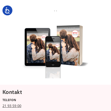
``
Kontakt
TELEFON
21 93 59 00