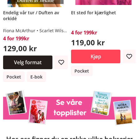
Endelig vår tur / Duften av
Et sted for kjærlighet
orkidé
Fiona McArthur
Scarlet Wilson
4 for 199kr
4 for 199kr
119,00 kr
129,00 kr
Kjøp
Velg format
Pocket
Pocket
E-bok