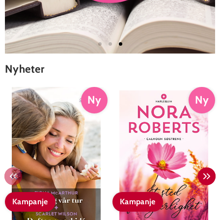
Nyheter
Ny
Ny
Kampanje
Kampanje