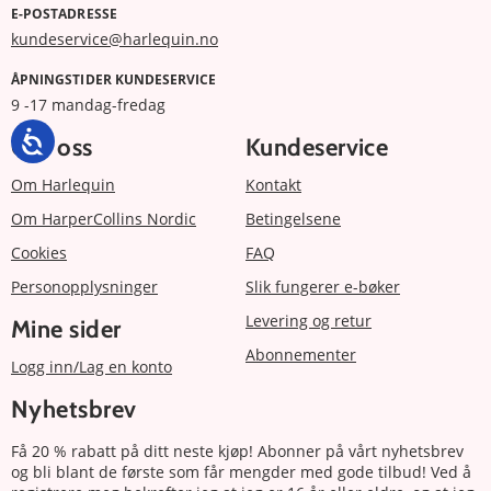
E-POSTADRESSE
kundeservice@harlequin.no
ÅPNINGSTIDER KUNDESERVICE
9 -17 mandag-fredag
Om oss
Kundeservice
Om Harlequin
Kontakt
Om HarperCollins Nordic
Betingelsene
Cookies
FAQ
Personopplysninger
Slik fungerer e-bøker
Levering og retur
Mine sider
Abonnementer
Logg inn/Lag en konto
Nyhetsbrev
Få 20 % rabatt på ditt neste kjøp! Abonner på vårt nyhetsbrev
og bli blant de første som får mengder med gode tilbud! Ved å