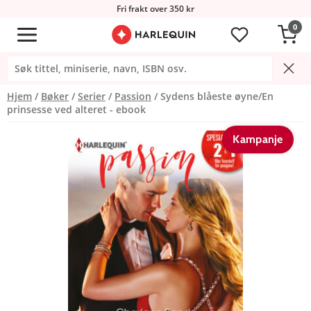
Fri frakt over 350 kr
0
Hjem
Bøker
Serier
Passion
Sydens blåeste øyne/En
prinsesse ved alteret - ebook
Kampanje