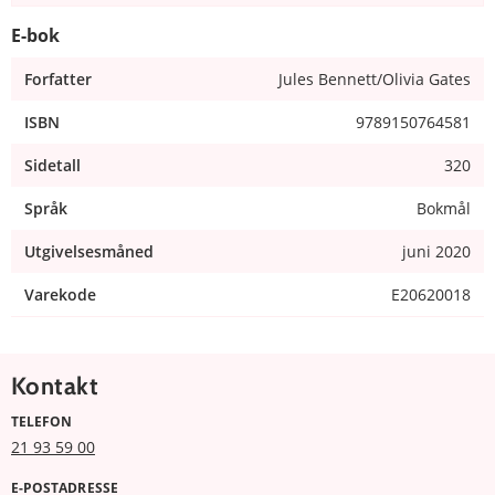
E-bok
Forfatter
Jules Bennett/Olivia Gates
ISBN
9789150764581
Sidetall
320
Språk
Bokmål
Utgivelsesmåned
juni 2020
Varekode
E20620018
Kontakt
TELEFON
21 93 59 00
E-POSTADRESSE