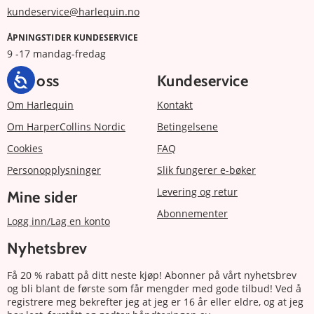
kundeservice@harlequin.no
ÅPNINGSTIDER KUNDESERVICE
9 -17 mandag-fredag
Om oss
Kundeservice
Om Harlequin
Kontakt
Om HarperCollins Nordic
Betingelsene
Cookies
FAQ
Personopplysninger
Slik fungerer e-bøker
Levering og retur
Mine sider
Abonnementer
Logg inn/Lag en konto
Nyhetsbrev
Få 20 % rabatt på ditt neste kjøp! Abonner på vårt nyhetsbrev
og bli blant de første som får mengder med gode tilbud! Ved å
registrere meg bekrefter jeg at jeg er 16 år eller eldre, og at jeg