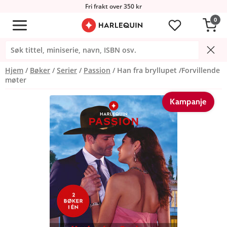
Fri frakt over 350 kr
0
Hjem
Bøker
Serier
Passion
Han fra bryllupet /Forvillende
møter
Kampanje