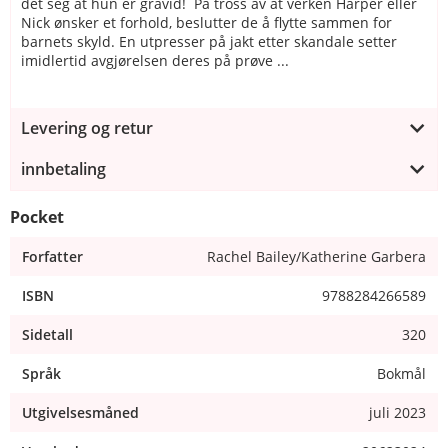
det seg at hun er gravid! På tross av at verken Harper eller
Nick ønsker et forhold, beslutter de å flytte sammen for
barnets skyld. En utpresser på jakt etter skandale setter
imidlertid avgjørelsen deres på prøve ...
Levering og retur
innbetaling
Pocket
Forfatter
Rachel Bailey/Katherine Garbera
ISBN
9788284266589
Sidetall
320
Språk
Bokmål
Utgivelsesmåned
juli 2023