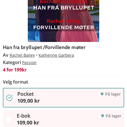
Han fra bryllupet /Forvillende møter
Av
Rachel Bailey
Katherine Garbera
Kategori
Passion
4 for 199kr
Velg format
Pocket
På lager
109,00 kr
E-bok
På lager
109,00 kr