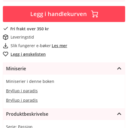
Legg i handlekurven
Fri frakt over 350 kr
Leveringstid
Slik fungerer e-bøker
Les mer
Legg i ønskelisten
Miniserie
Miniserier i denne boken
Bryllup i paradis
Bryllup i paradis
Produktbeskrivelse
Serie: Passion