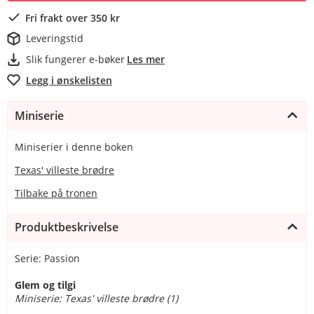
Fri frakt over 350 kr
Leveringstid
Slik fungerer e-bøker
Les mer
Legg i ønskelisten
Miniserie
Miniserier i denne boken
Texas' villeste brødre
Tilbake på tronen
Produktbeskrivelse
Serie: Passion
Glem og tilgi
Miniserie: Texas' villeste brødre (1)