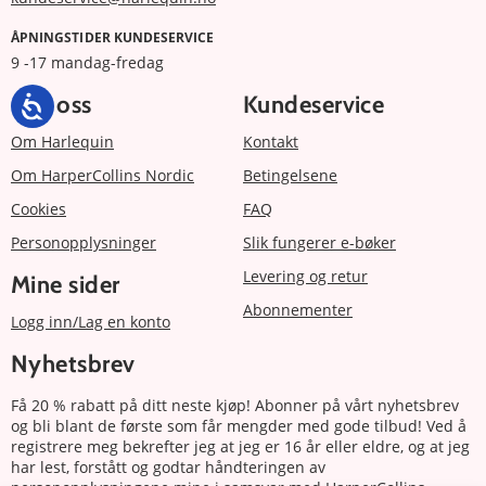
ÅPNINGSTIDER KUNDESERVICE
9 -17 mandag-fredag
Om oss
Kundeservice
Om Harlequin
Kontakt
Om HarperCollins Nordic
Betingelsene
Cookies
FAQ
Personopplysninger
Slik fungerer e-bøker
Levering og retur
Mine sider
Abonnementer
Logg inn/Lag en konto
Nyhetsbrev
Få 20 % rabatt på ditt neste kjøp! Abonner på vårt nyhetsbrev
og bli blant de første som får mengder med gode tilbud! Ved å
registrere meg bekrefter jeg at jeg er 16 år eller eldre, og at jeg
har lest, forstått og godtar håndteringen av