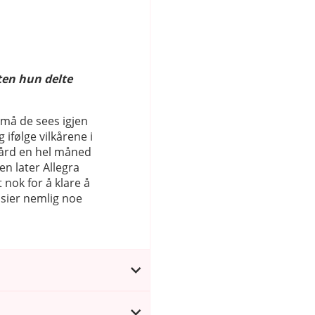
ten hun delte
 må de sees igjen
ifølge vilkårene i
ård en hel måned
sen later Allegra
nok for å klare å
sier nemlig noe