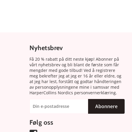
Nyhetsbrev
Få 20 % rabatt på ditt neste kjøp! Abonner på
vårt nyhetsbrev og bli blant de første som får
mengder med gode tilbud! Ved å registrere
meg bekrefter jeg at jeg er 16 år eller eldre, og
at jeg har lest, forstått og godtar håndteringen
av personopplysningene mine i samsvar med
HarperCollins Nordics personvernerklæring.
Abonnere
Følg oss