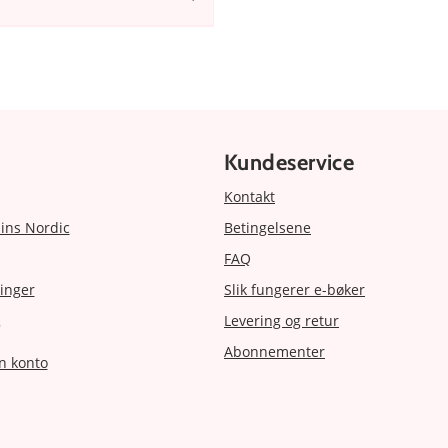
Kundeservice
Kontakt
ins Nordic
Betingelsene
FAQ
inger
Slik fungerer e-bøker
Levering og retur
r
Abonnementer
n konto