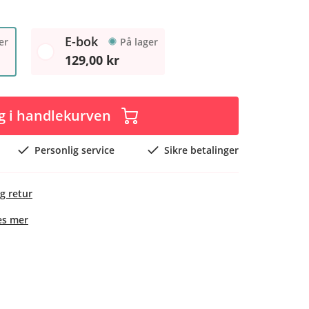
E-bok
er
På lager
129,00 kr
g i handlekurven
Personlig service
Sikre betalinger
g retur
es mer