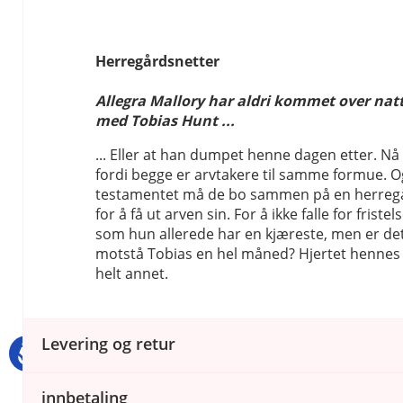
Herregårdsnetter
Allegra Mallory har aldri kommet over nat
med Tobias Hunt ...
... Eller at han dumpet henne dagen etter. Nå
fordi begge er arvtakere til samme formue. Og 
testamentet må de bo sammen på en herreg
for å få ut arven sin. For å ikke falle for fristel
som hun allerede har en kjæreste, men er det 
motstå Tobias en hel måned? Hjertet hennes 
helt annet.
Levering og retur
innbetaling