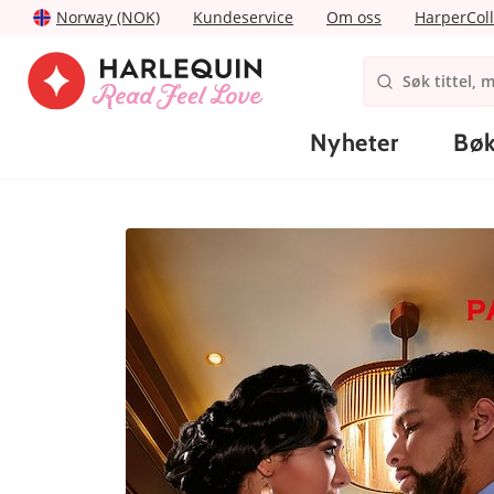
Norway (NOK)
Kundeservice
Om oss
HarperColl
Nyheter
Bøk