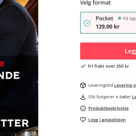
Velg format
Pocket
På lag
129,00 kr
Leg
Fri frakt over 350 kr
Leveringstid
Levering o
Slik fungerer e-bøker
L
Produktbeskrivelse
Legg i ønskelisten