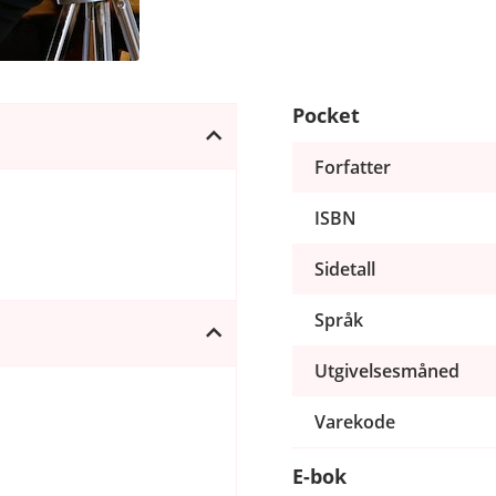
Pocket
Forfatter
ISBN
Sidetall
Språk
Utgivelsesmåned
Varekode
E-bok