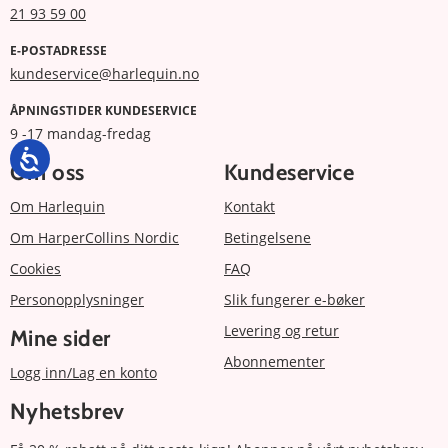
21 93 59 00
E-POSTADRESSE
kundeservice@harlequin.no
ÅPNINGSTIDER KUNDESERVICE
9 -17 mandag-fredag
Om oss
Kundeservice
Om Harlequin
Kontakt
Om HarperCollins Nordic
Betingelsene
Cookies
FAQ
Personopplysninger
Slik fungerer e-bøker
Levering og retur
Mine sider
Abonnementer
Logg inn/Lag en konto
Nyhetsbrev