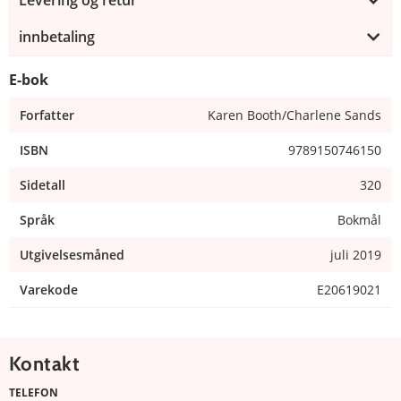
innbetaling
E-bok
Forfatter
Karen Booth/Charlene Sands
ISBN
9789150746150
Sidetall
320
Språk
Bokmål
Utgivelsesmåned
juli 2019
Varekode
E20619021
Kontakt
TELEFON