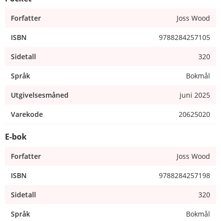
Forfatter
Joss Wood
ISBN
9788284257105
Sidetall
320
Språk
Bokmål
Utgivelsesmåned
juni 2025
Varekode
20625020
E-bok
Forfatter
Joss Wood
ISBN
9788284257198
Sidetall
320
Språk
Bokmål