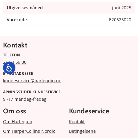
Utgivelsesmåned
juni 2025
Varekode
E20625020
Kontakt
TELEFON
21 93 59 00
E-POSTADRESSE
kundeservice@harlequin.no
ÅPNINGSTIDER KUNDESERVICE
9 -17 mandag-fredag
Om oss
Kundeservice
Om Harlequin
Kontakt
Om HarperCollins Nordic
Betingelsene