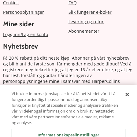
Cookies
FAQ
Personopplysninger
Slik fungerer e-bøker
Levering og retur
Mine sider
Abonnementer
Logg inn/Lag en konto
Nyhetsbrev
Få 20 % rabatt på ditt neste kjøp! Abonner på vårt nyhetsbrev
og bli blant de første som får mengder med gode tilbud! Ved å
registrere meg bekrefter jeg at jeg er 16 år eller eldre, og at jeg
har lest, forstått og godtar håndteringen av
personopplysningene mine i samsvar med HarperCollins
Nordics personvernerklæring.
Vi bruker informasjonskapsler for å få nettstedet vårt til å
fungere ordentlig, tilpasse innhold og annonser, tilby
Abonnere
funksjoner knyttet til sosiale medier og analysere trafikken
vår. Vi deler også informasjon om din bruk av nettstedet
Følg oss
vårt med våre partnere innenfor sosiale medier, reklame
og analyse.
Informasjonskapselinnstillinger