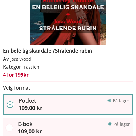
En beleilig skandale /Strålende rubin
Av
Joss Wood
Kategori
Passion
4 for 199kr
Velg format
Pocket
På lager
109,00 kr
E-bok
På lager
109,00 kr