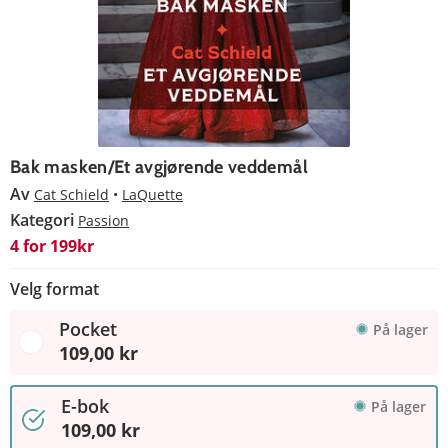
Bak masken/Et avgjørende veddemål
Av
Cat Schield
LaQuette
Kategori
Passion
4 for 199kr
Velg format
Pocket
På lager
109,00 kr
E-bok
På lager
109,00 kr