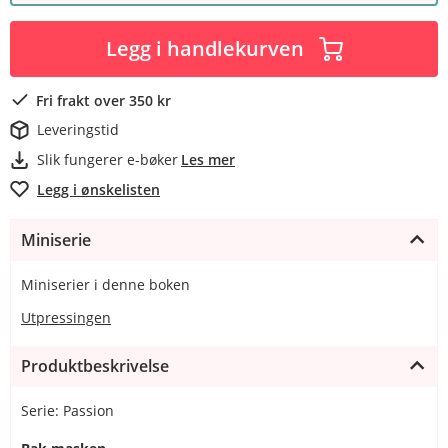
Legg i handlekurven
Fri frakt over 350 kr
Leveringstid
Slik fungerer e-bøker
Les mer
Legg i ønskelisten
Miniserie
Miniserier i denne boken
Utpressingen
Produktbeskrivelse
Serie: Passion