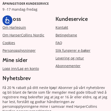
ÅPNINGSTIDER KUNDESERVICE
9 -17 mandag-fredag
Om oss
Kundeservice
Om Harlequin
Kontakt
Om HarperCollins Nordic
Betingelsene
Cookies
FAQ
Personopplysninger
Slik fungerer e-bøker
Levering og retur
Mine sider
Abonnementer
Logg inn/Lag en konto
Nyhetsbrev
Få 20 % rabatt på ditt neste kjøp! Abonner på vårt nyhetsbrev
og bli blant de første som får mengder med gode tilbud! Ved å
registrere meg bekrefter jeg at jeg er 16 år eller eldre, og at jeg
har lest, forstått og godtar håndteringen av
personopplysningene mine i samsvar med HarperCollins