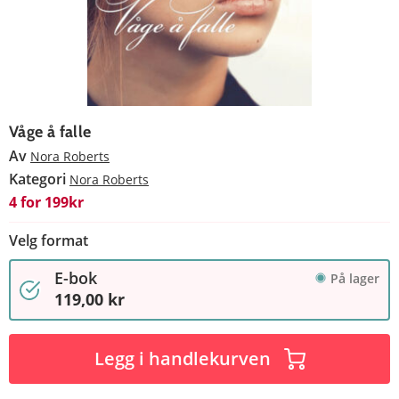
Våge å falle
Av
Nora Roberts
Kategori
Nora Roberts
4 for 199kr
Velg format
E-bok
På lager
119,00 kr
Legg i handlekurven