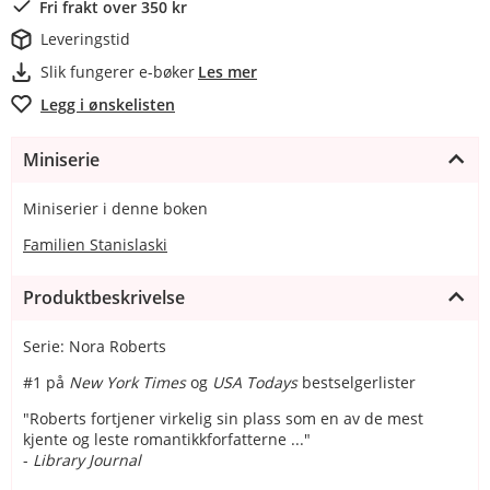
Fri frakt over 350 kr
Leveringstid
Slik fungerer e-bøker
Les mer
Legg i ønskelisten
Miniserie
Miniserier i denne boken
Familien Stanislaski
Produktbeskrivelse
Serie: Nora Roberts
#1 på
New York Times
og
USA Todays
bestselgerlister
"Roberts fortjener virkelig sin plass som en av de mest
kjente og leste romantikkforfatterne ..."
-
Library Journal