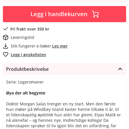
Legg i handlekurven
Fri frakt over 350 kr
Leveringstid
Slik fungerer e-bøker
Les mer
Legg i ønskelisten
Produktbeskrivelse
Serie: Legeromaner
Øya der alt begynte
Doktor Morgan Salas trenger en ny start. Men den første
hun møter på Whidbey Island kaster henne tilbake ti år, til
et lidenskapelig øyeblikk hun aldri har glemt. Elyas Malik er
nå alenefar – og hennes nye, midlertidige kollega! Da
lidenskapen spraker til liv igjen blir det en utfordring, for