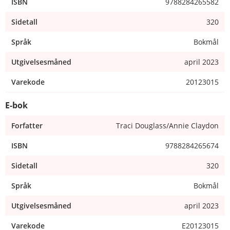
ISBN
9788284265582
Sidetall
320
Språk
Bokmål
Utgivelsesmåned
april 2023
Varekode
20123015
E-bok
Forfatter
Traci Douglass/Annie Claydon
ISBN
9788284265674
Sidetall
320
Språk
Bokmål
Utgivelsesmåned
april 2023
Varekode
E20123015