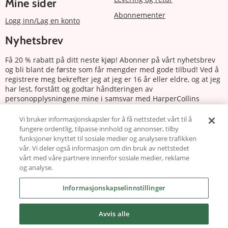
Mine sider
Abonnementer
Logg inn/Lag en konto
Nyhetsbrev
Få 20 % rabatt på ditt neste kjøp! Abonner på vårt nyhetsbrev
og bli blant de første som får mengder med gode tilbud! Ved å
registrere meg bekrefter jeg at jeg er 16 år eller eldre, og at jeg
har lest, forstått og godtar håndteringen av
personopplysningene mine i samsvar med HarperCollins
Nordics personvernerklæring.
Vi bruker informasjonskapsler for å få nettstedet vårt til å
fungere ordentlig, tilpasse innhold og annonser, tilby
Abonnere
funksjoner knyttet til sosiale medier og analysere trafikken
vår. Vi deler også informasjon om din bruk av nettstedet
Følg oss
vårt med våre partnere innenfor sosiale medier, reklame
og analyse.
Informasjonskapselinnstillinger
Avvis alle