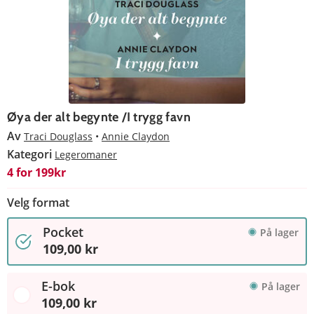
Øya der alt begynte /I trygg favn
Av
Traci Douglass
Annie Claydon
Kategori
Legeromaner
4 for 199kr
Velg format
Pocket
På lager
109,00 kr
E-bok
På lager
109,00 kr