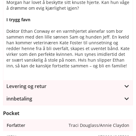
Morgan har lovet å beskytte sitt knuste hjerte. Kan hun våge
å drømme om evig kjærlighet igjen?
I trygg favn
Doktor Ethan Conway er en varmhjertet alenefar som bor
sammen med den lille sønnen Sam og hunden Jeff. En kveld
han kommer veterinæren Kate Foster til unnsetning og
redder henne fra å bli overfalt, skapes et uventet bånd. Kate
virker som den perfekte kvinnen. Hun synes imidlertid det
er svært vanskelig å stole på noen. Hvis hun slipper Ethan
inn, så kan de kanskje fortsette sammen – og bli en familie!
Levering og retur
innbetaling
Pocket
Forfatter
Traci Douglass/Annie Claydon