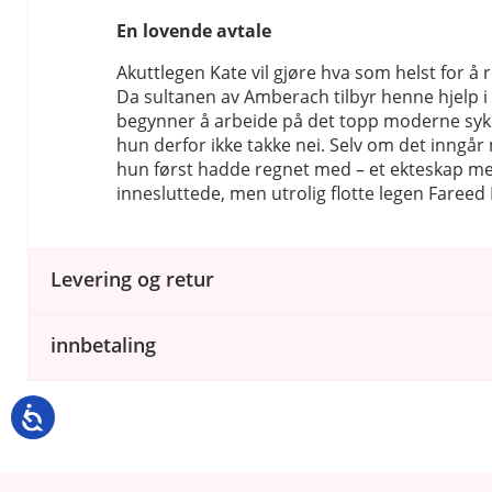
En lovende avtale
Akuttlegen Kate vil gjøre hva som helst for å r
Da sultanen av Amberach tilbyr henne hjelp i
begynner å arbeide på det topp moderne syk
hun derfor ikke takke nei. Selv om det inngår
hun først hadde regnet med – et ekteskap m
innesluttede, men utrolig flotte legen Fareed
Levering og retur
innbetaling