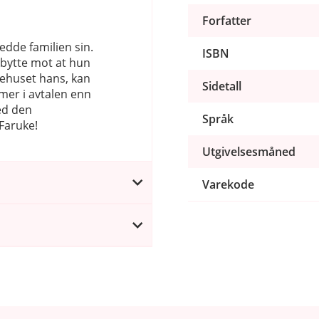
Forfatter
edde familien sin.
ISBN
 bytte mot at hun
ehuset hans, kan
Sidetall
 mer i avtalen enn
ed den
Språk
 Faruke!
Utgivelsesmåned
Varekode