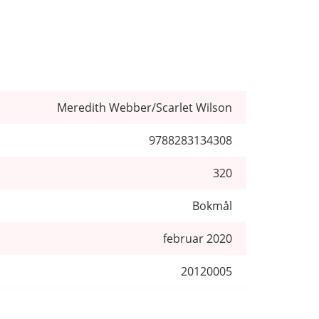
Meredith Webber/Scarlet Wilson
9788283134308
320
Bokmål
februar 2020
20120005