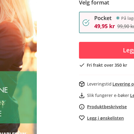
Velg format
Pocket
På lag
49,95 kr
99,90 k
Leg
Fri frakt over 350 kr
Leveringstid
Levering o
Slik fungerer e-bøker
L
Produktbeskrivelse
Legg i ønskelisten