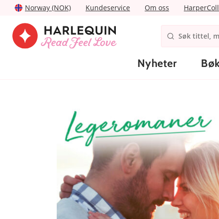
Norway (NOK)
Kundeservice
Om oss
HarperColl
Nyheter
Bøk