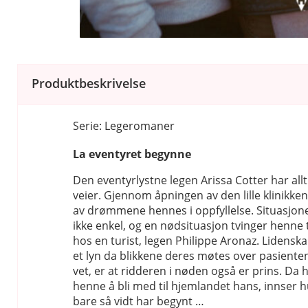
Produktbeskrivelse
Serie: Legeromaner
La eventyret begynne
Den eventyrlystne legen Arissa Cotter har allt
veier. Gjennom åpningen av den lille klinikken
av drømmene hennes i oppfyllelse. Situasjone
ikke enkel, og en nødsituasjon tvinger henne t
hos en turist, legen Philippe Aronaz. Lidens
et lyn da blikkene deres møtes over pasiente
vet, er at ridderen i nøden også er prins. Da h
henne å bli med til hjemlandet hans, innser h
bare så vidt har begynt …