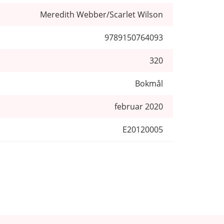
Meredith Webber/Scarlet Wilson
9789150764093
320
Bokmål
februar 2020
E20120005