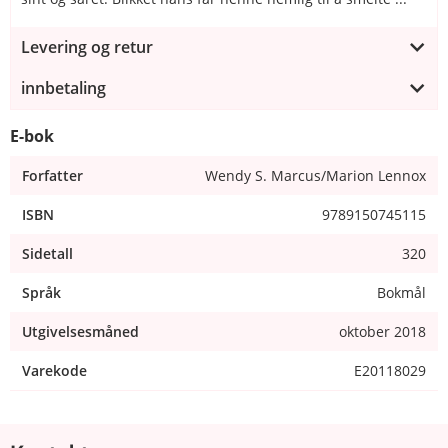
Levering og retur
innbetaling
E-bok
Forfatter
Wendy S. Marcus/Marion Lennox
ISBN
9789150745115
Sidetall
320
Språk
Bokmål
Utgivelsesmåned
oktober 2018
Varekode
E20118029