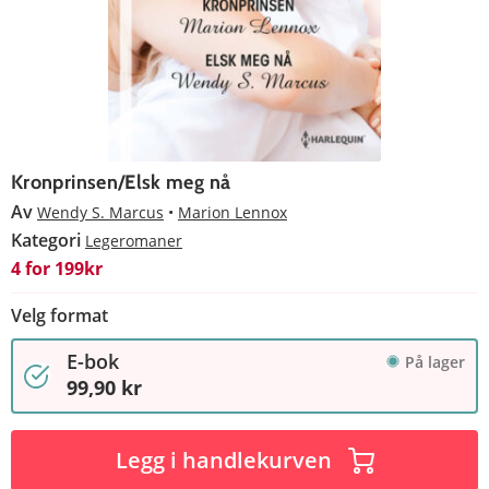
Kronprinsen/Elsk meg nå
Av
Wendy S. Marcus
Marion Lennox
Kategori
Legeromaner
4 for 199kr
Velg format
E-bok
På lager
99,90 kr
Legg i handlekurven