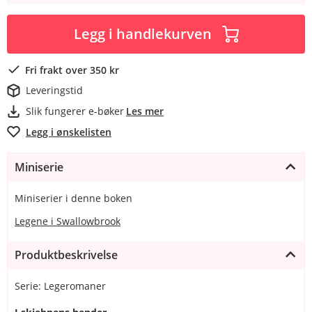
Legg i handlekurven
Fri frakt over 350 kr
Leveringstid
Slik fungerer e-bøker
Les mer
Legg i ønskelisten
Miniserie
Miniserier i denne boken
Legene i Swallowbrook
Produktbeskrivelse
Serie: Legeromaner