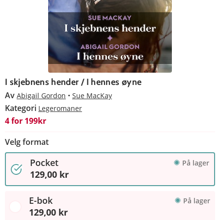
I skjebnens hender / I hennes øyne
Av
Abigail Gordon
Sue MacKay
Kategori
Legeromaner
4 for 199kr
Velg format
Pocket
På lager
129,00 kr
E-bok
På lager
129,00 kr