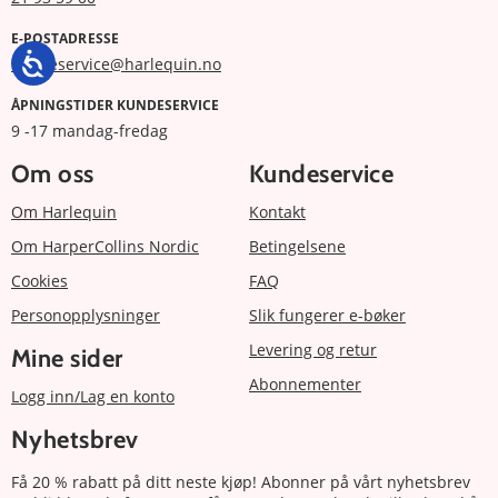
E-POSTADRESSE
kundeservice@harlequin.no
ÅPNINGSTIDER KUNDESERVICE
9 -17 mandag-fredag
Om oss
Kundeservice
Om Harlequin
Kontakt
Om HarperCollins Nordic
Betingelsene
Cookies
FAQ
Personopplysninger
Slik fungerer e-bøker
Levering og retur
Mine sider
Abonnementer
Logg inn/Lag en konto
Nyhetsbrev
Få 20 % rabatt på ditt neste kjøp! Abonner på vårt nyhetsbrev