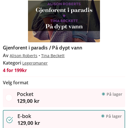
Gjenforent i paradis / På dypt vann
Av
Alison Roberts
Tina Beckett
Kategori
Legeromaner
4 for 199kr
Velg format
Pocket
På lager
129,00 kr
E-bok
På lager
129,00 kr