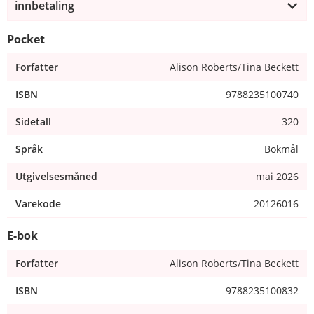
innbetaling
Pocket
Forfatter
Alison Roberts/Tina Beckett
ISBN
9788235100740
Sidetall
320
Språk
Bokmål
Utgivelsesmåned
mai 2026
Varekode
20126016
E-bok
Forfatter
Alison Roberts/Tina Beckett
ISBN
9788235100832