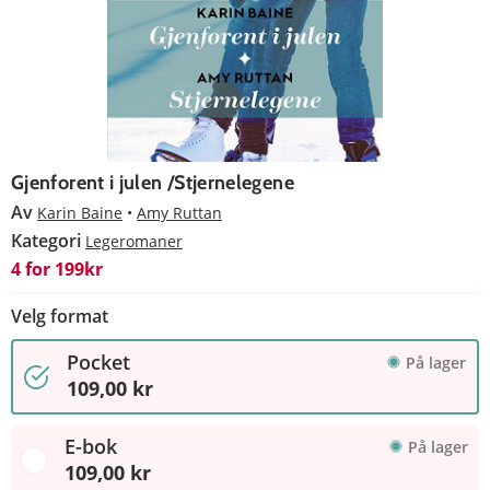
Gjenforent i julen /Stjernelegene
Av
Karin Baine
Amy Ruttan
Kategori
Legeromaner
4 for 199kr
Velg format
Pocket
På lager
109,00 kr
E-bok
På lager
109,00 kr