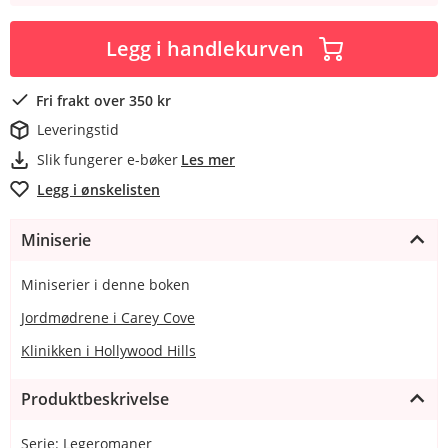
Legg i handlekurven
Fri frakt over 350 kr
Leveringstid
Slik fungerer e-bøker
Les mer
Legg i ønskelisten
Miniserie
Miniserier i denne boken
Jordmødrene i Carey Cove
Klinikken i Hollywood Hills
Produktbeskrivelse
Serie: Legeromaner