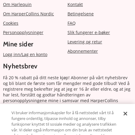
Om Harlequin
Kontakt
Om HarperCollins Nordic
Betingelsene
Cookies
FAQ
Personopplysninger
Slik fungerer e-bøker
Levering og retur
Mine sider
Abonnementer
Logg inn/Lag en konto
Nyhetsbrev
Få 20 % rabatt på ditt neste kjøp! Abonner på vårt nyhetsbrev
og bli blant de første som får mengder med gode tilbud! Ved å
registrere meg bekrefter jeg at jeg er 16 år eller eldre, og at jeg
har lest, forstått og godtar håndteringen av
personopplysningene mine i samsvar med HarperCollins
Nordics personvernerklæring.
Vi bruker informasjonskapsler for å få nettstedet vårt til å
fungere ordentlig, tilpasse innhold og annonser, tilby
Abonnere
funksjoner knyttet til sosiale medier og analysere trafikken
vår. Vi deler også informasjon om din bruk av nettstedet