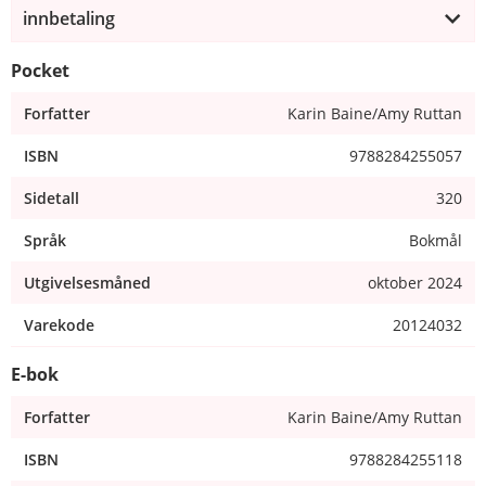
innbetaling
Pocket
Forfatter
Karin Baine/Amy Ruttan
ISBN
9788284255057
Sidetall
320
Språk
Bokmål
Utgivelsesmåned
oktober 2024
Varekode
20124032
E-bok
Forfatter
Karin Baine/Amy Ruttan
ISBN
9788284255118