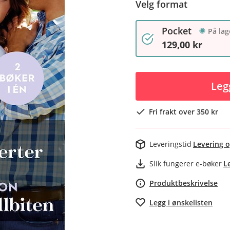
Velg format
Pocket
På lag
129,00 kr
Leg
Fri frakt over 350 kr
Leveringstid
Levering o
Slik fungerer e-bøker
L
Produktbeskrivelse
Legg i ønskelisten