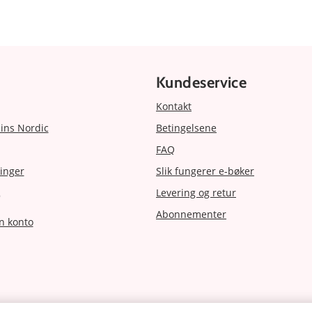
Kundeservice
Kontakt
ins Nordic
Betingelsene
FAQ
inger
Slik fungerer e-bøker
Levering og retur
r
Abonnementer
n konto