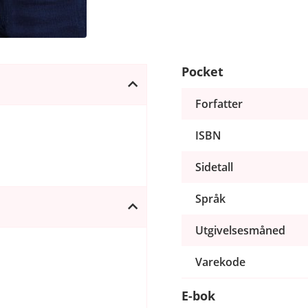
Pocket
Forfatter
ISBN
Sidetall
Språk
Utgivelsesmåned
Varekode
E-bok