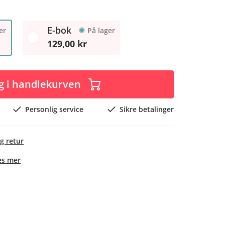
E-bok
er
På lager
129,00 kr
g i handlekurven
Personlig service
Sikre betalinger
g retur
es mer