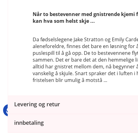
Når to bestevenner med gnistrende kjemi 
kan hva som helst skje ...
Da fødselslegene Jake Stratton og Emily Card
aleneforeldre, finnes det bare en løsning for å 
puslespill til å gå opp. De to bestevennene flyt
sammen. Det er bare det at den hemmelige 
alltid har gnistret mellom dem, nå begynner å 
vanskelig å skjule. Snart spraker det i luften i 
fristelsen blir umulig å motstå ...
Levering og retur
innbetaling