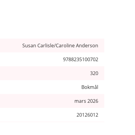
Susan Carlisle/Caroline Anderson
9788235100702
320
Bokmål
mars 2026
20126012