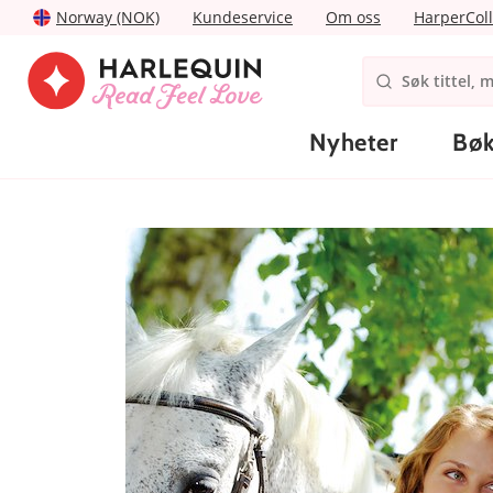
Norway (NOK)
Kundeservice
Om oss
HarperColl
Nyheter
Bøk