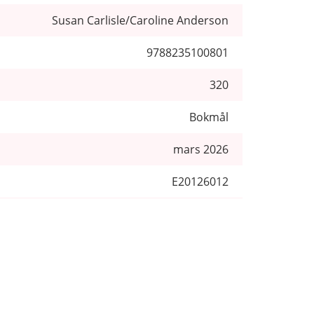
Susan Carlisle/Caroline Anderson
9788235100801
320
Bokmål
mars 2026
E20126012