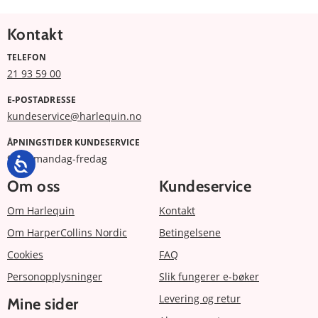
Kontakt
TELEFON
21 93 59 00
E-POSTADRESSE
kundeservice@harlequin.no
ÅPNINGSTIDER KUNDESERVICE
9 -17 mandag-fredag
Om oss
Kundeservice
Om Harlequin
Kontakt
Om HarperCollins Nordic
Betingelsene
Cookies
FAQ
Personopplysninger
Slik fungerer e-bøker
Levering og retur
Mine sider