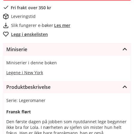
Fri frakt over 350 kr
Leveringstid
Slik fungerer e-bøker
Les mer
Legg i ønskelisten
Miniserie
Miniserier i denne boken
Legene i New York
Produktbeskrivelse
Serie: Legeromaner
Fransk flørt
Den første dagen på jobben som nyutdannet lege begynner
ikke bra for Lola. I nærheten av sjefen sin mister hun helt
fokus. Han er ikke bare franskmann, han er også