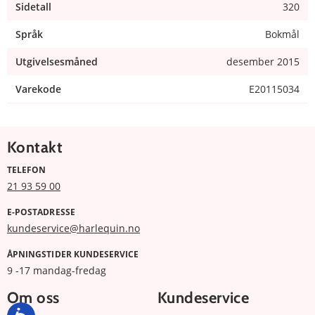
Sidetall
320
Språk
Bokmål
Utgivelsesmåned
desember 2015
Varekode
E20115034
Kontakt
TELEFON
21 93 59 00
E-POSTADRESSE
kundeservice@harlequin.no
ÅPNINGSTIDER KUNDESERVICE
9 -17 mandag-fredag
Om oss
Kundeservice