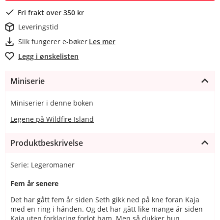
Fri frakt over 350 kr
Leveringstid
Slik fungerer e-bøker
Les mer
Legg i ønskelisten
Miniserie
Miniserier i denne boken
Legene på Wildfire Island
Produktbeskrivelse
Serie: Legeromaner
Fem år senere
Det har gått fem år siden Seth gikk ned på kne foran Kaja
med en ring i hånden. Og det har gått like mange år siden
Kaja uten forklaring forlot ham. Men så dukker hun