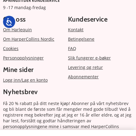
ÅPNINGSTIDER KUNDESERVICE
9 -17 mandag-fredag
Om oss
Kundeservice
Om Harlequin
Kontakt
Om HarperCollins Nordic
Betingelsene
Cookies
FAQ
Personopplysninger
Slik fungerer e-bøker
Levering og retur
Mine sider
Abonnementer
Logg inn/Lag en konto
Nyhetsbrev
Få 20 % rabatt på ditt neste kjøp! Abonner på vårt nyhetsbrev
og bli blant de første som får mengder med gode tilbud! Ved å
registrere meg bekrefter jeg at jeg er 16 år eller eldre, og at jeg
har lest, forstått og godtar håndteringen av
personopplysningene mine i samsvar med HarperCollins
Nordics personvernerklæring.