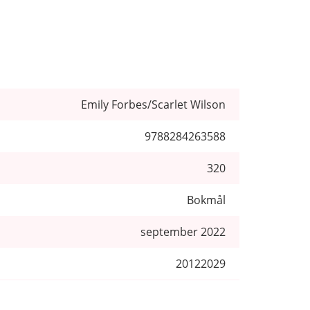
Emily Forbes/Scarlet Wilson
9788284263588
320
Bokmål
september 2022
20122029