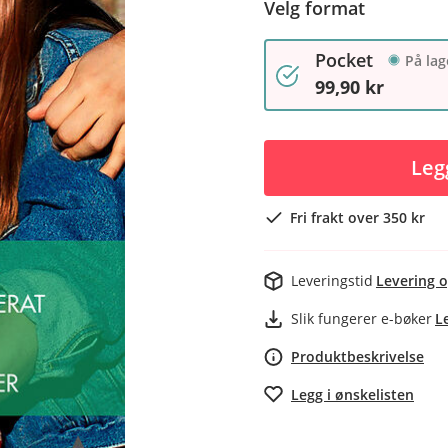
Velg format
Pocket
På lag
99,90 kr
Leg
Fri frakt over 350 kr
Leveringstid
Levering o
Slik fungerer e-bøker
L
Produktbeskrivelse
Legg i ønskelisten