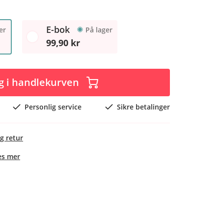
E-bok
er
På lager
99,90 kr
g i handlekurven
Personlig service
Sikre betalinger
g retur
es mer