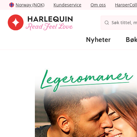
Norway (NOK)
Kundeservice
Om oss
HarperColl
Nyheter
Bøk