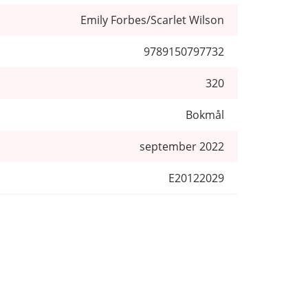
Emily Forbes/Scarlet Wilson
9789150797732
320
Bokmål
september 2022
E20122029