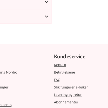
Kundeservice
Kontakt
ins Nordic
Betingelsene
FAQ
inger
Slik fungerer e-bøker
Levering og retur
r
Abonnementer
n konto