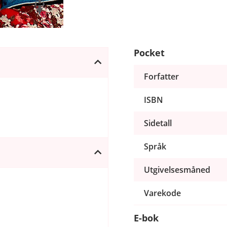
Pocket
Forfatter
ISBN
Sidetall
Språk
Utgivelsesmåned
Varekode
E-bok