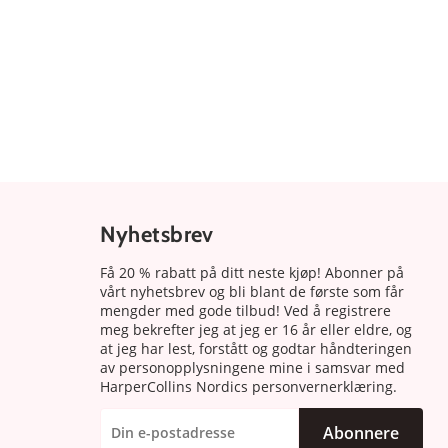
Nyhetsbrev
Få 20 % rabatt på ditt neste kjøp! Abonner på
vårt nyhetsbrev og bli blant de første som får
mengder med gode tilbud! Ved å registrere
meg bekrefter jeg at jeg er 16 år eller eldre, og
at jeg har lest, forstått og godtar håndteringen
av personopplysningene mine i samsvar med
HarperCollins Nordics personvernerklæring.
Abonnere