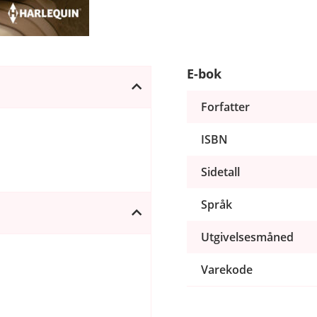
E-bok
Forfatter
ISBN
Sidetall
Språk
Utgivelsesmåned
Varekode