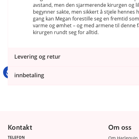
avstand, men den sjarmerende kirurgen og lil
begynner sakte, men sikkert å stjele hennes hj
gang kan Megan forestille seg en fremtid som
varme og ømhet – og med armene til denne f
kirurgen rundt seg for alltid.
Levering og retur
innbetaling
Kontakt
Om oss
TELEFON
Om Harlequin