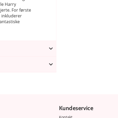
le Harry
erte. For første
 inkluderer
antastiske
Kundeservice
Kontakt