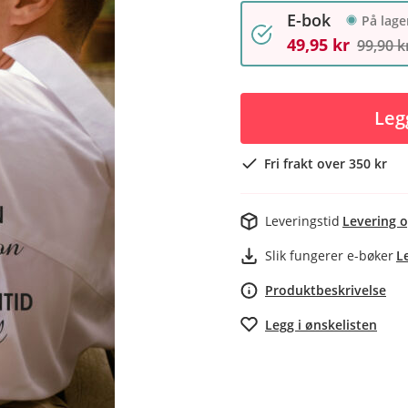
E-bok
På lage
49,95 kr
99,90 k
Leg
Fri frakt over 350 kr
Leveringstid
Levering o
Slik fungerer e-bøker
L
Produktbeskrivelse
Legg i ønskelisten