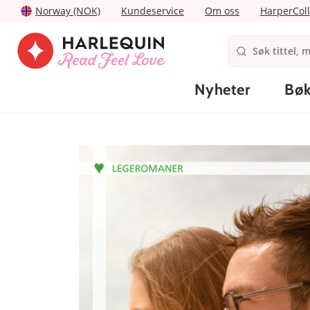
Norway (NOK)
Kundeservice
Om oss
HarperColl
Nyheter
Bøk