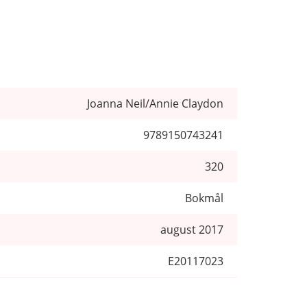
Joanna Neil/Annie Claydon
9789150743241
320
Bokmål
august 2017
E20117023