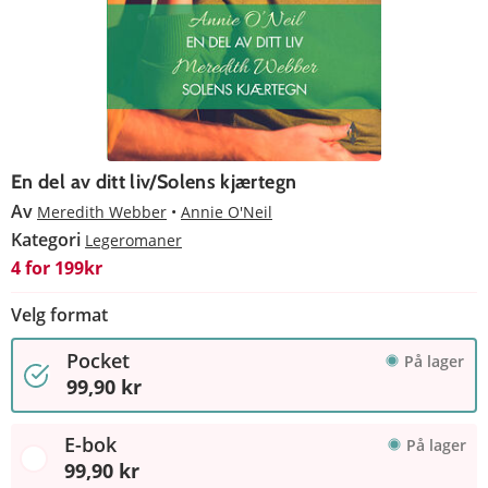
En del av ditt liv/Solens kjærtegn
Av
Meredith Webber
Annie O'Neil
Kategori
Legeromaner
4 for 199kr
Velg format
Pocket
På lager
99,90 kr
E-bok
På lager
99,90 kr