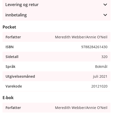
Levering og retur
innbetaling
Pocket
Forfatter
Meredith Webber/Annie O'Neil
ISBN
9788284261430
Sidetall
320
Språk
Bokmål
Utgivelsesmåned
juli 2021
Varekode
20121020
E-bok
Forfatter
Meredith Webber/Annie O'Neil