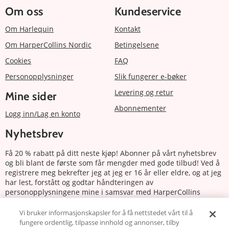
Om oss
Kundeservice
Om Harlequin
Kontakt
Om HarperCollins Nordic
Betingelsene
Cookies
FAQ
Personopplysninger
Slik fungerer e-bøker
Levering og retur
Mine sider
Abonnementer
Logg inn/Lag en konto
Nyhetsbrev
Få 20 % rabatt på ditt neste kjøp! Abonner på vårt nyhetsbrev
og bli blant de første som får mengder med gode tilbud! Ved å
registrere meg bekrefter jeg at jeg er 16 år eller eldre, og at jeg
har lest, forstått og godtar håndteringen av
personopplysningene mine i samsvar med HarperCollins
Nordics personvernerklæring.
Vi bruker informasjonskapsler for å få nettstedet vårt til å
fungere ordentlig, tilpasse innhold og annonser, tilby
Abonnere