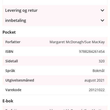
Levering og retur
innbetaling
Pocket
Forfatter
Margaret McDonagh/Sue MacKay
ISBN
9788284261454
Sidetall
320
Språk
Bokmål
Utgivelsesmåned
august 2021
Varekode
20121022
E-bok