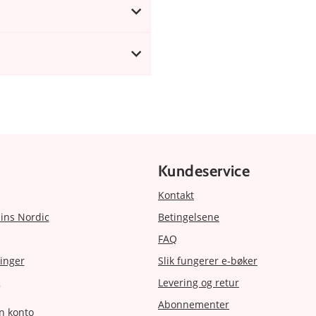
Kundeservice
Kontakt
ins Nordic
Betingelsene
FAQ
inger
Slik fungerer e-bøker
Levering og retur
r
Abonnementer
n konto