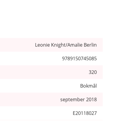
Leonie Knight/Amalie Berlin
9789150745085
320
Bokmål
september 2018
E20118027