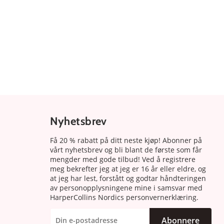
Nyhetsbrev
Få 20 % rabatt på ditt neste kjøp! Abonner på
vårt nyhetsbrev og bli blant de første som får
mengder med gode tilbud! Ved å registrere
meg bekrefter jeg at jeg er 16 år eller eldre, og
at jeg har lest, forstått og godtar håndteringen
av personopplysningene mine i samsvar med
HarperCollins Nordics personvernerklæring.
Abonnere