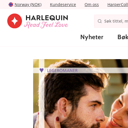
Norway (NOK)
Kundeservice
Om oss
HarperColl
Nyheter
Bøk