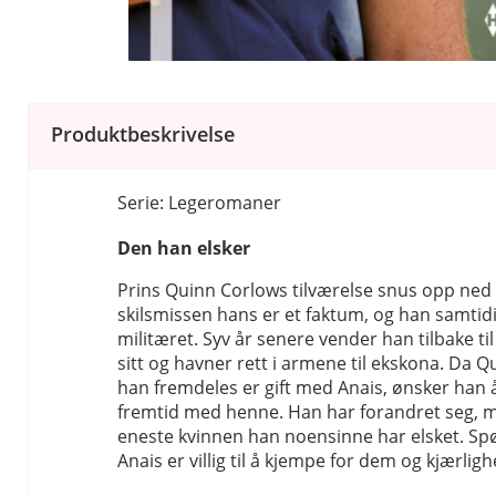
Produktbeskrivelse
Serie: Legeromaner
Den han elsker
Prins Quinn Corlows tilværelse snus opp ne
skilsmissen hans er et faktum, og han samtidig
militæret. Syv år senere vender han tilbake til
sitt og havner rett i armene til ekskona. Da 
han fremdeles er gift med Anais, ønsker han 
fremtid med henne. Han har forandret seg, 
eneste kvinnen han noensinne har elsket. Sp
Anais er villig til å kjempe for dem og kjærlig