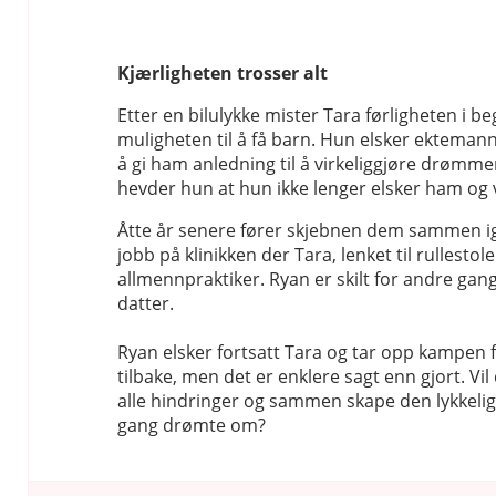
Kjærligheten trosser alt
Etter en bilulykke mister Tara førligheten i b
muligheten til å få barn. Hun elsker ekteman
å gi ham anledning til å virkeliggjøre drøm
hevder hun at hun ikke lenger elsker ham og v
Åtte år senere fører skjebnen dem sammen ig
jobb på klinikken der Tara, lenket til rullesto
allmennpraktiker. Ryan er skilt for andre gang
datter.
Ryan elsker fortsatt Tara og tar opp kampen 
tilbake, men det er enklere sagt enn gjort. Vil
alle hindringer og sammen skape den lykkelig
gang drømte om?