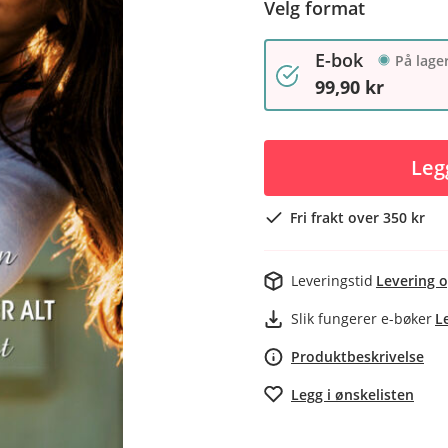
Velg format
E-bok
På lage
99,90 kr
Leg
Fri frakt over 350 kr
Leveringstid
Levering o
Slik fungerer e-bøker
L
Produktbeskrivelse
Legg i ønskelisten