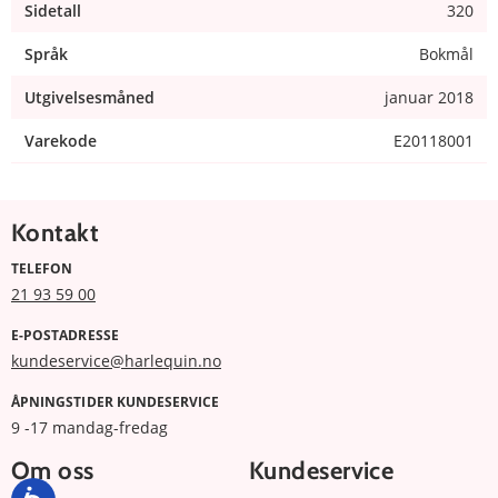
Sidetall
320
Språk
Bokmål
Utgivelsesmåned
januar 2018
Varekode
E20118001
Kontakt
TELEFON
21 93 59 00
E-POSTADRESSE
kundeservice@harlequin.no
ÅPNINGSTIDER KUNDESERVICE
9 -17 mandag-fredag
Om oss
Kundeservice