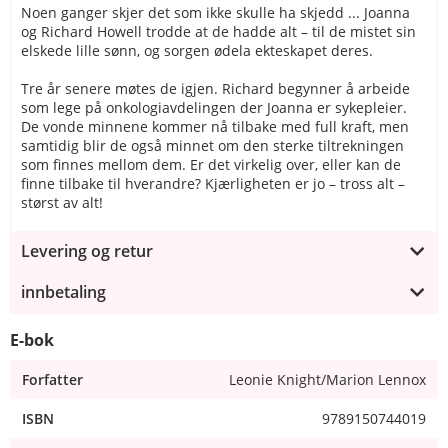
Noen ganger skjer det som ikke skulle ha skjedd ... Joanna
og Richard Howell trodde at de hadde alt – til de mistet sin
elskede lille sønn, og sorgen ødela ekteskapet deres.
Tre år senere møtes de igjen. Richard begynner å arbeide
som lege på onkologiavdelingen der Joanna er sykepleier.
De vonde minnene kommer nå tilbake med full kraft, men
samtidig blir de også minnet om den sterke tiltrekningen
som finnes mellom dem. Er det virkelig over, eller kan de
finne tilbake til hverandre? Kjærligheten er jo – tross alt –
størst av alt!
Levering og retur
innbetaling
E-bok
Forfatter
Leonie Knight/Marion Lennox
ISBN
9789150744019