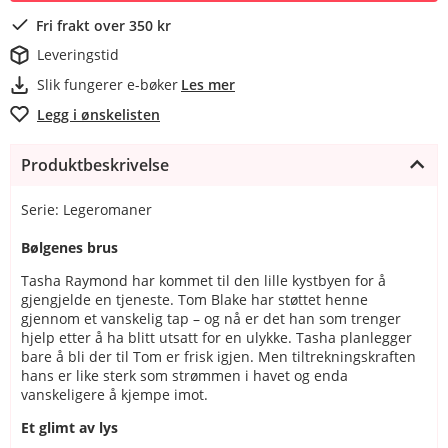
Fri frakt over 350 kr
Leveringstid
Slik fungerer e-bøker
Les mer
Legg i ønskelisten
Produktbeskrivelse
Serie: Legeromaner
Bølgenes brus
Tasha Raymond har kommet til den lille kystbyen for å
gjengjelde en tjeneste. Tom Blake har støttet henne
gjennom et vanskelig tap – og nå er det han som trenger
hjelp etter å ha blitt utsatt for en ulykke. Tasha planlegger
bare å bli der til Tom er frisk igjen. Men tiltrekningskraften
hans er like sterk som strømmen i havet og enda
vanskeligere å kjempe imot.
Et glimt av lys