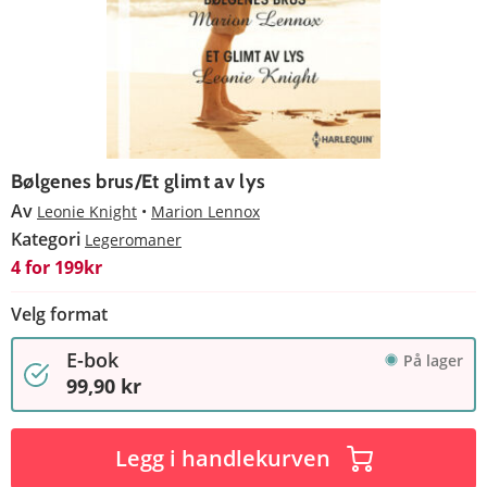
Bølgenes brus/Et glimt av lys
Av
Leonie Knight
Marion Lennox
Kategori
Legeromaner
4 for 199kr
Velg format
E-bok
På lager
99,90 kr
Legg i handlekurven