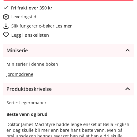
Fri frakt over 350 kr
Leveringstid
Slik fungerer e-bøker
Les mer
Legg i ønskelisten
Miniserie
Miniserier i denne boken
Jordmødrene
Produktbeskrivelse
Serie: Legeromaner
Beste venn og brud
Doktor James MacIntyre hadde lenge ønsket at Bella English
en dag skulle bli mer enn bare hans beste venn. Men på
bryllupsdagen hennes sverget han på at han aldri skulle