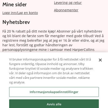
Levering og retur
Mine sider
Abonnementer
Logg inn/Lag en konto
Nyhetsbrev
Få 20 % rabatt på ditt neste kjøp! Abonner på vårt nyhetsbrev
og bli blant de første som får mengder med gode tilbud! Ved å
registrere meg bekrefter jeg at jeg er 16 år eller eldre, og at jeg
har lest, forstått og godtar håndteringen av
personopplysningene mine i samsvar med HarperCollins
Nordics personvernerklæring.
Vi bruker informasjonskapsler for å få nettstedet vårt til å
fungere ordentlig, tilpasse innhold og annonser, tilby
Abonnere
funksjoner knyttet til sosiale medier og analysere trafikken
vår. Vi deler også informasjon om din bruk av nettstedet
Følg oss
vårt med våre partnere innenfor sosiale medier, reklame
og analyse.
Informasjonskapselinnstillinger
Avvis alle