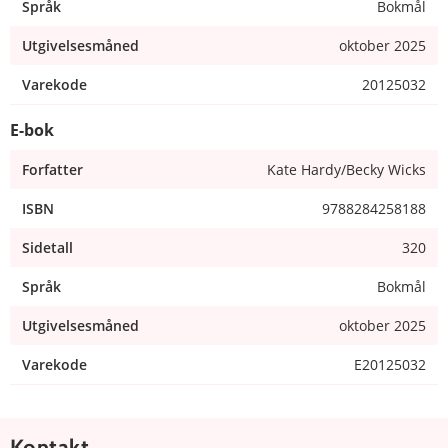
Språk
Bokmål
Utgivelsesmåned
oktober 2025
Varekode
20125032
E-bok
Forfatter
Kate Hardy/Becky Wicks
ISBN
9788284258188
Sidetall
320
Språk
Bokmål
Utgivelsesmåned
oktober 2025
Varekode
E20125032
Kontakt