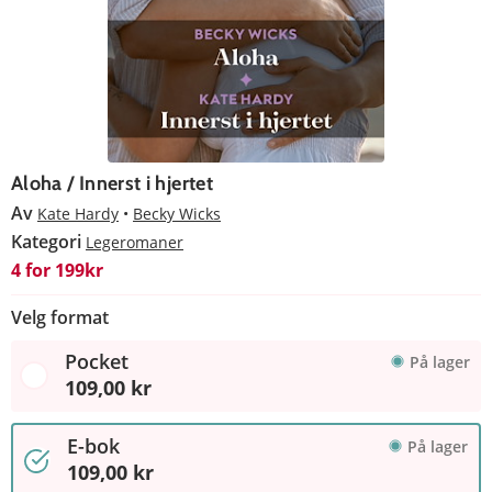
Aloha / Innerst i hjertet
Av
Kate Hardy
Becky Wicks
Kategori
Legeromaner
4 for 199kr
Velg format
Pocket
På lager
109,00 kr
E-bok
På lager
109,00 kr