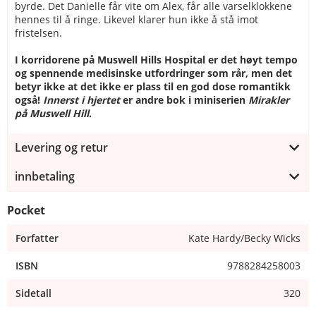
byrde. Det Danielle får vite om Alex, får alle varselklokkene
hennes til å ringe. Likevel klarer hun ikke å stå imot
fristelsen.
I korridorene på Muswell Hills Hospital er det høyt tempo
og spennende medisinske utfordringer som rår, men det
betyr ikke at det ikke er plass til en god dose romantikk
også!
Innerst i hjertet
er andre bok i miniserien
Mirakler
på Muswell Hill
.
Levering og retur
innbetaling
Pocket
Forfatter
Kate Hardy/Becky Wicks
ISBN
9788284258003
Sidetall
320