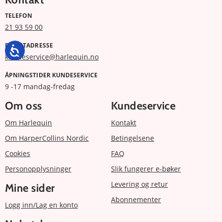
TELEFON
21 93 59 00
E-POSTADRESSE
kundeservice@harlequin.no
ÅPNINGSTIDER KUNDESERVICE
9 -17 mandag-fredag
Om oss
Kundeservice
Om Harlequin
Kontakt
Om HarperCollins Nordic
Betingelsene
Cookies
FAQ
Personopplysninger
Slik fungerer e-bøker
Levering og retur
Mine sider
Abonnementer
Logg inn/Lag en konto