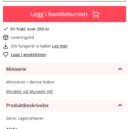
Legg i handlekurven
Fri frakt over 350 kr
Leveringstid
Slik fungerer e-bøker
Les mer
Legg i ønskelisten
Miniserie
Miniserier i denne boken
Mirakler på Muswell Hill
Produktbeskrivelse
Serie: Legeromaner