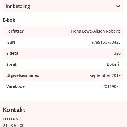
innbetaling
E-bok
Forfatter
Fiona Lowe/Alison Roberts
ISBN
9789150763423
Sidetall
320
Språk
Bokmål
Utgivelsesmåned
september 2019
Varekode
E20119028
Kontakt
TELEFON
21 93 59 00