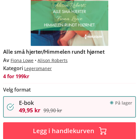
Alle små hjerter/Himmelen rundt hjørnet
Av
Fiona Lowe
Alison Roberts
Kategori
Legeromaner
4 for 199kr
Velg format
E-bok
På lager
49,95 kr
99,90 kr
Legg i handlekurven