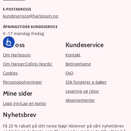
E-POSTADRESSE
kundeservice@harlequin.no
ÅPNINGSTIDER KUNDESERVICE
9 -17 mandag-fredag
Om oss
Kundeservice
Om Harlequin
Kontakt
Om HarperCollins Nordic
Betingelsene
Cookies
FAQ
Personopplysninger
Slik fungerer e-bøker
Levering og retur
Mine sider
Abonnementer
Logg inn/Lag en konto
Nyhetsbrev
Få 20 % rabatt på ditt neste kjøp! Abonner på vårt nyhetsbrev