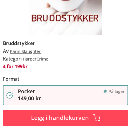
Bruddstykker
Av
Karin Slaughter
Kategori
HarperCrime
4 for 199kr
Format
Pocket
På lager
149,00 kr
Legg i handlekurven