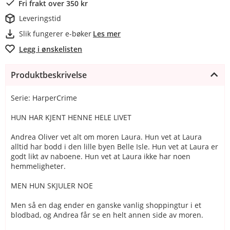
Fri frakt over 350 kr
Leveringstid
Slik fungerer e-bøker
Les mer
Legg i ønskelisten
Produktbeskrivelse
Serie: HarperCrime
HUN HAR KJENT HENNE HELE LIVET
Andrea Oliver vet alt om moren Laura. Hun vet at Laura
alltid har bodd i den lille byen Belle Isle. Hun vet at Laura er
godt likt av naboene. Hun vet at Laura ikke har noen
hemmeligheter.
MEN HUN SKJULER NOE
Men så en dag ender en ganske vanlig shoppingtur i et
blodbad, og Andrea får se en helt annen side av moren.